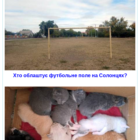
Хто облаштує футбольне поле на Солонцях?