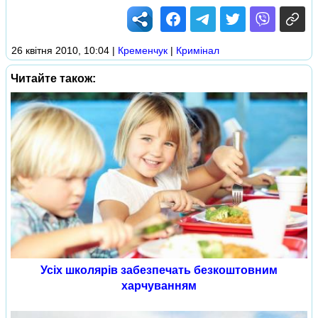
26 квітня 2010, 10:04
|
Кременчук
|
Кримінал
Читайте також:
Усіх школярів забезпечать безкоштовним
харчуванням