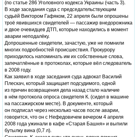
(по статье 286 Уголовного кодекса Украины (часть 3).
В ходе заседания суда с председательствующим
судьёй Виктором Гафяком, 22 апреля были опрошены
троё явившихся свидетелей — пассажир внедорожника
и двое очевидцев ДТП, которые находились в момент
аварии неподалёку.
Допрошенные свидетели, зачастую, уже не помнили
многих подробностей происшествия. Прокурору
приходилось напоминать им их собственные слова,
запечатлённые в протоколах, которые вёл следователь
в 2008 году.
Как заявил в ходе заседания суда адвокат Василий
Плескач, который защищает подсудимого, одной
из причин возвращения дела назад стало наличие
в нём протокола опроса свидетеля К. (сидел в машине
на пассажирском месте). В документе, который
он подписал через несколько часов после аварии,
говорится, что он с Нефедовичем вечером 4 апреля
2008 года ужинали в кафе «Старая Башня» и выпили
бутылку вина (0,7 л).