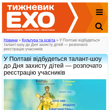
Новини
»
Культура та освіта
» У Полтаві відбудеться
талант-шоу до Дня захисту дітей — розпочато
реєстрацію учасників
У Полтаві відбудеться талант-шоу
до Дня захисту дітей — розпочато
реєстрацію учасників