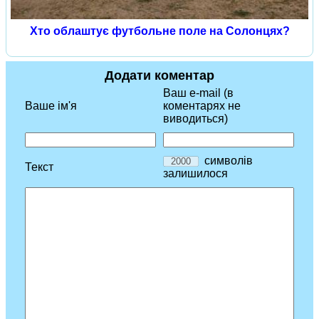
Хто облаштує футбольне поле на Солонцях?
Додати коментар
Ваш e-mail (в
Ваше ім'я
коментарях не
виводиться)
символів
Текст
залишилося