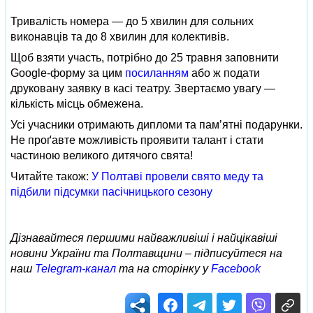
Тривалість номера — до 5 хвилин для сольних
виконавців та до 8 хвилин для колективів.
Щоб взяти участь, потрібно до 25 травня заповнити
Google-форму за цим
посиланням
або ж подати
друковану заявку в касі театру. Звертаємо увагу —
кількість місць обмежена.
Усі учасники отримають дипломи та пам’ятні подарунки.
Не проґавте можливість проявити талант і стати
частиною великого дитячого свята!
Читайте також:
У Полтаві провели свято меду та
підбили підсумки пасічницького сезону
Дізнавайтеся першими найважливіші і найцікавіші
новини України та Полтавщини – підписуйтеся на
наш
Telegram-канал
та на сторінку у
Facebook