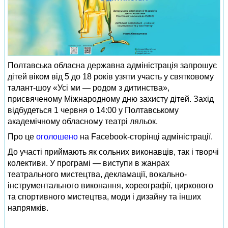
Полтавська обласна державна адміністрація запрошує
дітей віком від 5 до 18 років узяти участь у святковому
талант-шоу «Усі ми — родом з дитинства»,
присвяченому Міжнародному дню захисту дітей. Захід
відбудеться 1 червня о 14:00 у Полтавському
академічному обласному театрі ляльок.
Про це
оголошено
на Facebook-сторінці адміністрації.
До участі приймають як сольних виконавців, так і творчі
колективи. У програмі — виступи в жанрах
театрального мистецтва, декламації, вокально-
інструментального виконання, хореографії, циркового
та спортивного мистецтва, моди і дизайну та інших
напрямків.