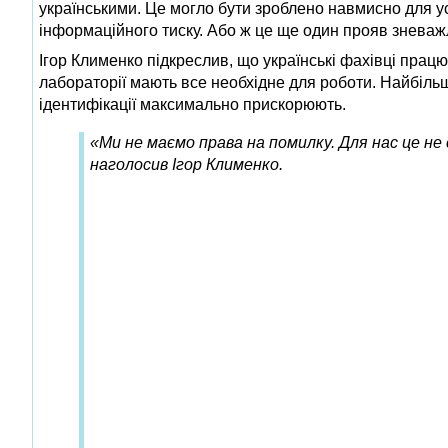
українськими. Це могло бути зроблено навмисно для у
інформаційного тиску. Або ж це ще один прояв зневаж
Ігор Клименко підкреслив, що українські фахівці прац
лабораторії мають все необхідне для роботи. Найбіль
ідентифікації максимально прискорюють.
«Ми не маємо права на помилку. Для нас це не 
наголосив Ігор Клименко.