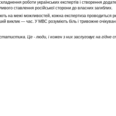
складнення роботи українських експертів і створення додат
ливого ставлення російської сторони до власних загиблих.
юють на межі можливостей, кожна експертиза проводиться р
ший виклик — час. У МВС розуміють біль і тривожне очікува
статистика. Це - люди, і кожен з них заслуговує на гідне 