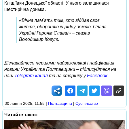
Кліщіївки Донецької області. У нього залишилася
шестирічна донька.
«Вічна памʼять тим, хто віддав своє
життя, обороняючи рідну землю. Слава
Україні! Героям Слава!» – сказав
Володимир Когут.
Дізнавайтеся першими найважливіші і найцікавіші
новини України та Полтавщини – підписуйтеся на
наш
Telegram-канал
та на сторінку у
Facebook
30 липня 2025, 11:55
|
Полтавщина
|
Суспільство
Читайте також: