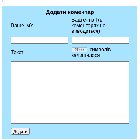
Додати коментар
Ваш e-mail (в
Ваше ім'я
коментарях не
виводиться)
символів
Текст
залишилося