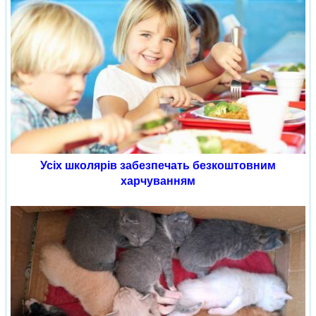
Усіх школярів забезпечать безкоштовним
харчуванням