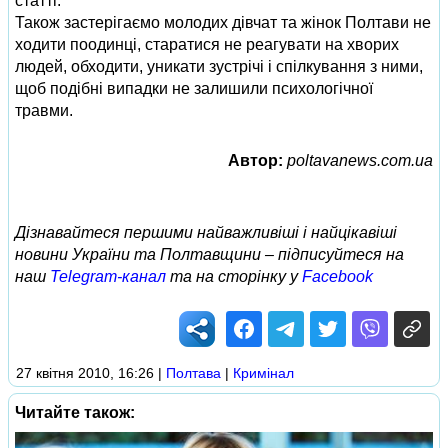
статті.
Також застерігаємо молодих дівчат та жінок Полтави не
ходити поодинці, старатися не реагувати на хворих
людей, обходити, уникати зустрічі і спілкування з ними,
щоб подібні випадки не залишили психологічної
травми.
Автор:
poltavanews.com.ua
Дізнавайтеся першими найважливіші і найцікавіші
новини України та Полтавщини – підписуйтеся на
наш
Telegram-канал
та на сторінку у
Facebook
27 квітня 2010, 16:26
|
Полтава
|
Кримінал
Читайте також: