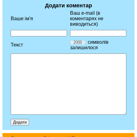
Додати коментар
Ваш e-mail (в
Ваше ім'я
коментарях не
виводиться)
символів
Текст
залишилося