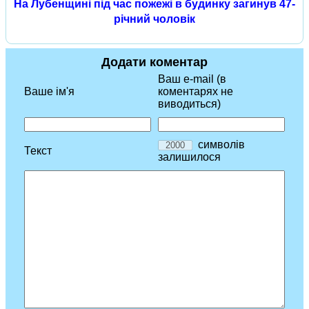
На Лубенщині під час пожежі в будинку загинув 47-
річний чоловік
Додати коментар
Ваш e-mail (в
Ваше ім'я
коментарях не
виводиться)
символів
Текст
залишилося