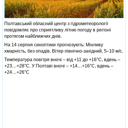
Полтавський обласний центр з гідрометеорології
повідомляє про сприятливу літню погоду в регіоні
протягом найближчих днів.
На 14 серпня синоптики прогнозують: Мінливу
хмарність, без опадів. Вітер північно-західний, 5–10 м/с.
Температура повітря вночі – від +11 до +16°C, вдень –
+23…+28°C. У Полтаві вночі – +14…+16°C, вдень –
+24…+26°C