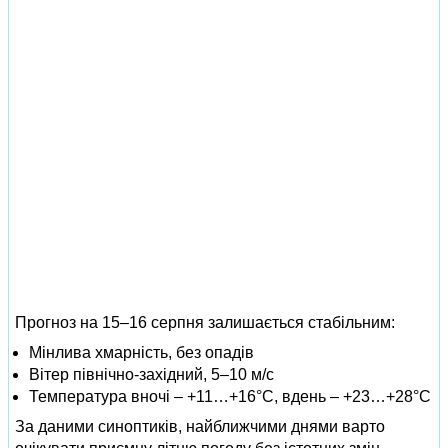
Прогноз на 15–16 серпня залишається стабільним:
Мінлива хмарність, без опадів
Вітер північно-західний, 5–10 м/с
Температура вночі – +11…+16°C, вдень – +23…+28°C
За даними синоптиків, найближчими днями варто