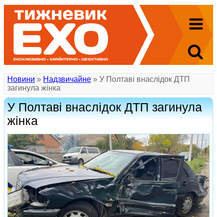
Новини
»
Надзвичайне
» У Полтаві внаслідок ДТП
загинула жінка
У Полтаві внаслідок ДТП загинула
жінка