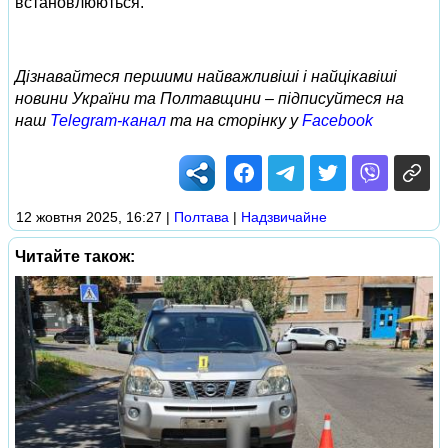
встановлюються.
Дізнавайтеся першими найважливіші і найцікавіші
новини України та Полтавщини – підписуйтеся на
наш
Telegram-канал
та на сторінку у
Facebook
12 жовтня 2025, 16:27
|
Полтава
|
Надзвичайне
Читайте також: