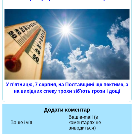
У п’ятницю, 7 серпня, на Полтавщині ще пектиме, а
на вихідних спеку трохи зіб’ють грози і дощі
Додати коментар
Ваш e-mail (в
Ваше ім'я
коментарях не
виводиться)