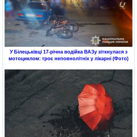
У Білецьківці 17-річна водійка ВАЗу зіткнулася з
мотоциклом: троє неповнолітніх у лікарні (Фото)