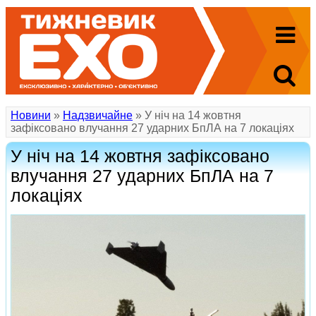
Новини
»
Надзвичайне
» У ніч на 14 жовтня
зафіксовано влучання 27 ударних БпЛА на 7 локаціях
У ніч на 14 жовтня зафіксовано
влучання 27 ударних БпЛА на 7
локаціях