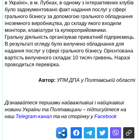
в Україні», в м. Лубнах, в одному з інтерактивних клубів
було задокументовано факт надання послуг у сфері
грального бізнесу за допомогою грального обладнання
іноземного виробництва, до складу якого входили
монітори, клавіатури та купюроприйомники.
Гральну діяльність організував приватний підприємець.
В результаті огляду було вилучено обладнання для
надання послуг у сфері грального бізнесу. Орієнтована
вартість вилученого складає 10 тисяч гривень. Наразі
проводиться перевірка.
Автор:
УПМ ДПА у Полтавській області
Дізнавайтеся першими найважливіші і найцікавіші
новини України та Полтавщини – підписуйтеся на
наш
Telegram-канал
та на сторінку у
Facebook