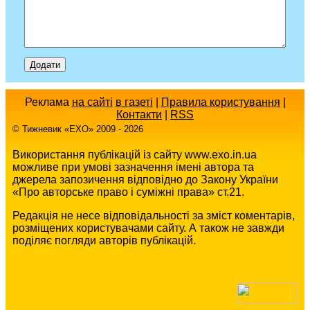
Реклама
на сайті
в газеті
|
Правила користування
|
Контакти
|
RSS
© Тижневик «EХO» 2009 - 2026
Використання публікацій із сайту www.exo.in.ua
можливе при умові зазначення імені автора та
джерела запозичення відповідно до Закону України
«Про авторське право і суміжні права» ст.21.
Редакція не несе відповідальності за зміст коментарів,
розміщених користувачами сайту. А також не завжди
поділяє погляди авторів публікацій.