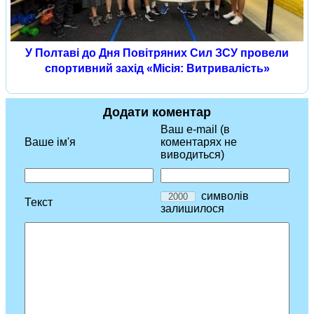
У Полтаві до Дня Повітряних Сил ЗСУ провели
спортивний захід «Місія: Витривалість»
Додати коментар
Ваш e-mail (в
Ваше ім'я
коментарях не
виводиться)
символів
Текст
залишилося