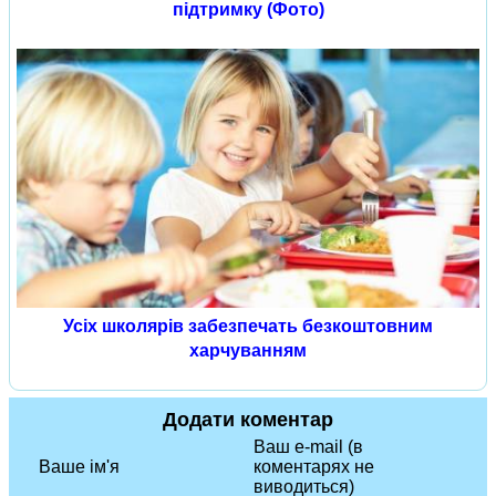
підтримку (Фото)
Усіх школярів забезпечать безкоштовним
харчуванням
Додати коментар
Ваш e-mail (в
Ваше ім'я
коментарях не
виводиться)