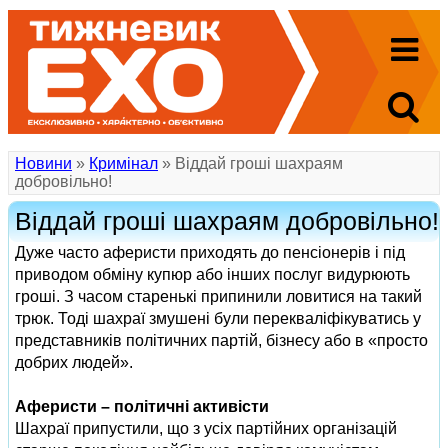
Новини
»
Кримінал
» Віддай гроші шахраям
добровільно!
Віддай гроші шахраям добровільно!
Дуже часто аферисти приходять до пенсіонерів і під
приводом обміну купюр або інших послуг видурюють
гроші. З часом старенькі припинили ловитися на такий
трюк. Тоді шахраї змушені були перекваліфікуватись у
представників політичних партій, бізнесу або в «просто
добрих людей».
Аферисти – політичні активісти
Шахраї припустили, що з усіх партійних організацій