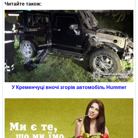
Читайте також:
У Кременчуці вночі згорів автомобіль Hummer