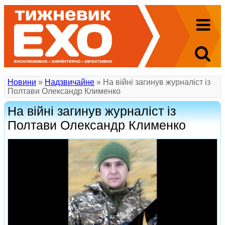
Новини
»
Надзвичайне
» На війні загинув журналіст із
Полтави Олександр Клименко
На війні загинув журналіст із
Полтави Олександр Клименко