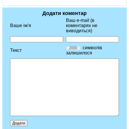
Додати коментар
Ваш e-mail (в
Ваше ім'я
коментарях не
виводиться)
символів
Текст
залишилося