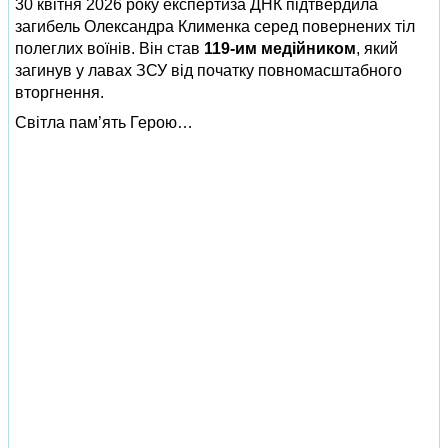
30 квітня 2026 року експертиза ДНК підтвердила
загибель Олександра Клименка серед повернених тіл
полеглих воїнів. Він став
119‑им медійником
, який
загинув у лавах ЗСУ від початку повномасштабного
вторгнення.
Світла пам’ять Герою…