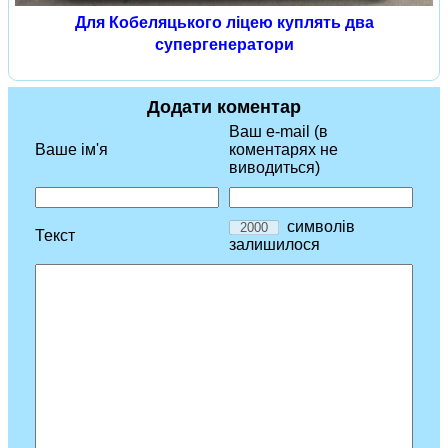
Для Кобеляцького ліцею куплять два
супергенератори
Додати коментар
Ваш e-mail (в
Ваше ім'я
коментарях не
виводиться)
символів
Текст
залишилося