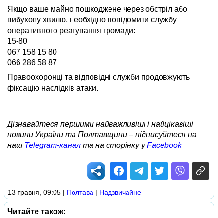
Якщо ваше майно пошкоджене через обстріл або
вибухову хвилю, необхідно повідомити службу
оперативного реагування громади:
15‑80
067 158 15 80
066 286 58 87
Правоохоронці та відповідні служби продовжують
фіксацію наслідків атаки.
Дізнавайтеся першими найважливіші і найцікавіші
новини України та Полтавщини – підписуйтеся на
наш
Telegram-канал
та на сторінку у
Facebook
13 травня, 09:05
|
Полтава
|
Надзвичайне
Читайте також: