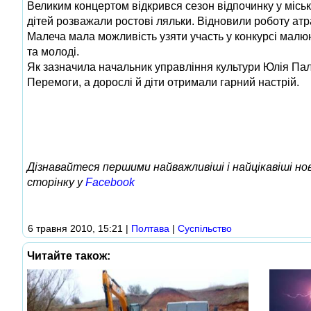
Великим концертом відкрився сезон відпочинку у місь
дітей розважали ростові ляльки. Відновили роботу ат
Малеча мала можливість узяти участь у конкурсі малюн
та молоді.
Як зазначила начальник управління культури Юлія Палі
Перемоги, а дорослі й діти отримали гарний настрій.
Дізнавайтеся першими найважливіші і найцікавіші н
сторінку у
Facebook
6 травня 2010, 15:21
|
Полтава
|
Суспільство
Читайте також: