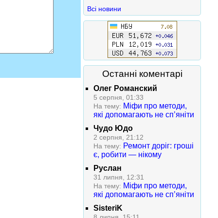
Всі новини
Останні коментарі
Олег Романский
5 серпня, 01:33
Міфи про методи,
На тему:
які допомагають не сп’яніти
Чудо Юдо
2 серпня, 21:12
Ремонт доріг: гроші
На тему:
є, робити — нікому
Руслан
31 липня, 12:31
Міфи про методи,
На тему:
які допомагають не сп’яніти
SisteriK
8 липня, 15:11