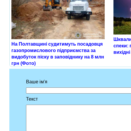
Шквали
На Полтавщині судитимуть посадовця
спеки:
газопромислового підприємства за
вихідні
видобуток піску в заповіднику на 8 млн
грн (Фото)
Ваше ім'я
Текст