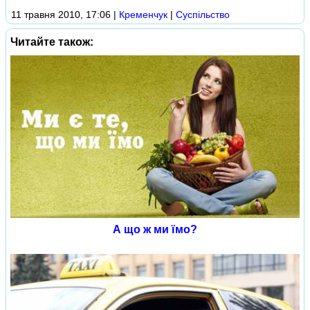
11 травня 2010, 17:06
|
Кременчук
|
Суспільство
Читайте також:
А що ж ми їмо?