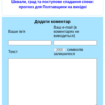
Шквали, град та поступове спадання спеки:
прогноз для Полтавщини на вихідні
Додати коментар
Ваш e-mail (в
Ваше ім'я
коментарях не
виводиться)
символів
Текст
залишилося