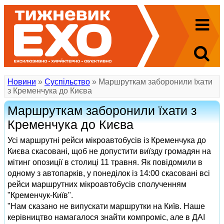
Новини
»
Суспільство
» Маршруткам заборонили їхати
з Кременчука до Києва
Маршруткам заборонили їхати з
Кременчука до Києва
Усі маршрутні рейси мікроавтобусів із Кременчука до
Києва скасовані, щоб не допустити виїзду громадян на
мітинг опозиції в столиці 11 травня. Як повідомили в
одному з автопарків, у понеділок із 14:00 скасовані всі
рейси маршрутних мікроавтобусів сполученням
"Кременчук-Київ".
"Нам сказано не випускати маршрутки на Київ. Наше
керівництво намагалося знайти компроміс, але в ДАІ