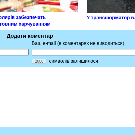
олярів забезпечать
У трансформатор в
товним харчуванням
Додати коментар
Ваш e-mail (в коментарях не виводиться)
символів залишилося