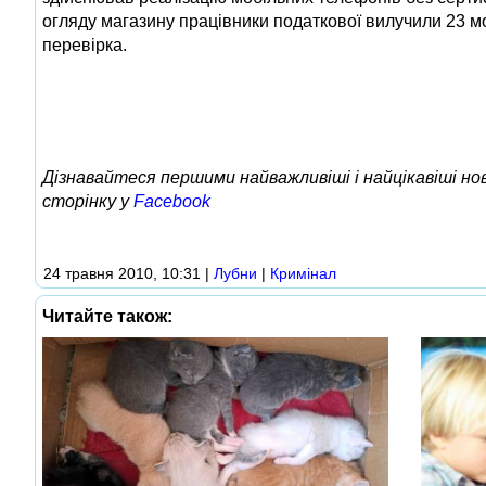
огляду магазину працівники податкової вилучили 23 мо
перевірка.
Дізнавайтеся першими найважливіші і найцікавіші н
сторінку у
Facebook
24 травня 2010, 10:31
|
Лубни
|
Кримінал
Читайте також: