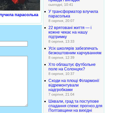
сьогодні, 10:41
У трансформатор влучила
лучила парасолька
парасолька
8 серпня, 20:07
22 врятовані життя — і
кожне чекає на нашу
підтримку
8 серпня, 13:33
Усіх школярів забезпечать
безкоштовним харчуванням
8 серпня, 12:39
Хто облаштує футбольне
поле на Солонцях?
8 серпня, 10:37
Сходи на площі Філармонії
відремонтували
надгробками
7 серпня, 21:04
Шквали, град та поступове
спадання спеки: прогноз для
Полтавщини на вихідні