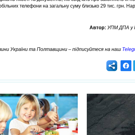
більних телефони на загальну суму близько 29 тис. грн. На
Автор:
УПМ ДПА у 
овини України та Полтавщини – підписуйтеся на наш
Teleg