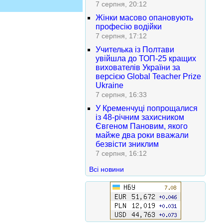
7 серпня, 20:12
Жінки масово опановують
професію водійки
7 серпня, 17:12
Учителька із Полтави
увійшла до ТОП-25 кращих
вихователів України за
версією Global Teacher Prize
Ukraine
7 серпня, 16:33
У Кременчуці попрощалися
із 48-річним захисником
Євгеном Пановим, якого
майже два роки вважали
безвісти зниклим
7 серпня, 16:12
Всі новини