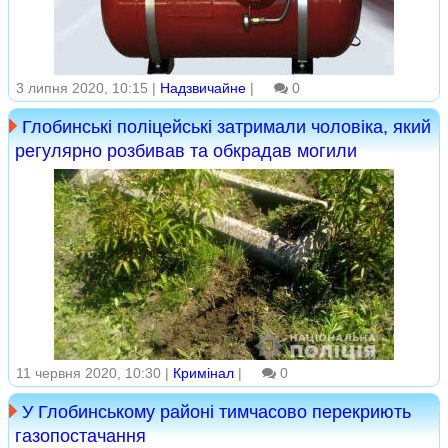
3 липня 2020, 10:15 |
Надзвичайне
|
0
Глобинські поліцейські затримали чоловіка, який
регулярно розбивав та обкрадав могили
11 червня 2020, 10:30 |
Кримінал
|
0
У Глобинському районі тимчасово перекриють
газопостачання