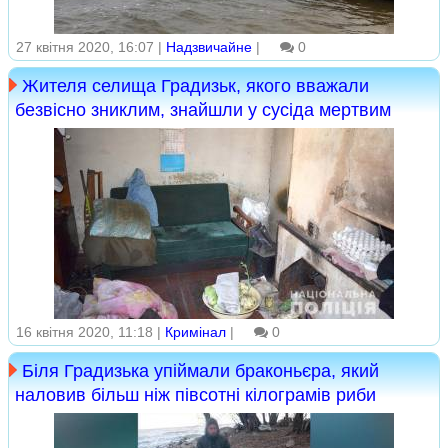
27 квітня 2020, 16:07 |
Надзвичайне
|
0
Жителя селища Градизьк, якого вважали
безвісно зниклим, знайшли у сусіда мертвим
16 квітня 2020, 11:18 |
Кримінал
|
0
Біля Градизька упіймали браконьєра, який
наловив більш ніж півсотні кілограмів риби