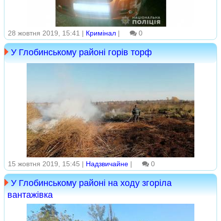
28 жовтня 2019, 15:41 |
Кримінал
|
0
У Глобинському районі горів торф
15 жовтня 2019, 15:45 |
Надзвичайне
|
0
У Глобинському районі на ходу згоріла
вантажівка