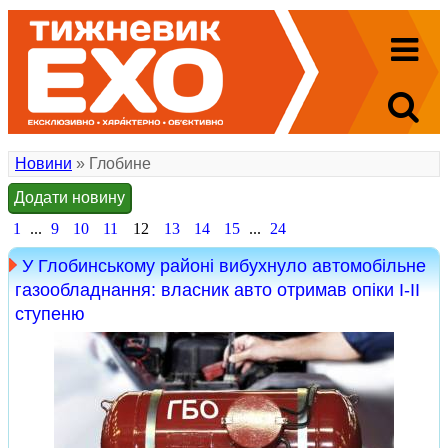
Новини
» Глобине
Додати новину
1
...
9
10
11
12
13
14
15
...
24
У Глобинському районі вибухнуло автомобільне
газообладнання: власник авто отримав опіки І-ІІ
ступеню