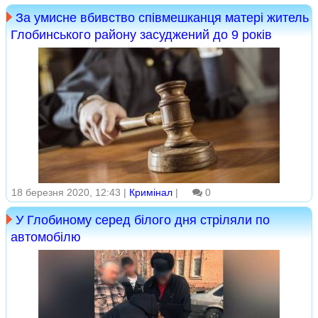
За умисне вбивство співмешканця матері житель
Глобинського району засуджений до 9 років
18 березня 2020, 12:43 |
Кримінал
|
0
У Глобиному серед білого дня стріляли по
автомобілю