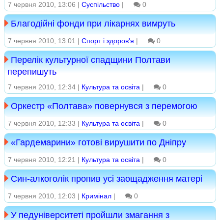
7 червня 2010, 13:06 |
Суспільство
|
0
Благодійні фонди при лікарнях вимруть
7 червня 2010, 13:01 |
Спорт і здоров'я
|
0
Перелік культурної спадщини Полтави
перепишуть
7 червня 2010, 12:34 |
Культура та освіта
|
0
Оркестр «Полтава» повернувся з перемогою
7 червня 2010, 12:33 |
Культура та освіта
|
0
«Гардемарини» готові вирушити по Дніпру
7 червня 2010, 12:21 |
Культура та освіта
|
0
Син-алкоголік пропив усі заощадження матері
7 червня 2010, 12:03 |
Кримінал
|
0
У педуніверситеті пройшли змагання з