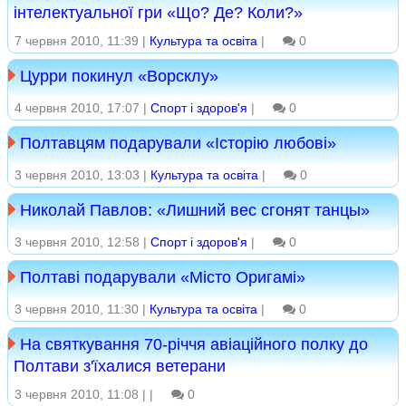
інтелектуальної гри «Що? Де? Коли?»
7 червня 2010, 11:39 |
Культура та освіта
|
0
Цурри покинул «Ворсклу»
4 червня 2010, 17:07 |
Спорт і здоров'я
|
0
Полтавцям подарували «Історію любові»
3 червня 2010, 13:03 |
Культура та освіта
|
0
Николай Павлов: «Лишний вес сгонят танцы»
3 червня 2010, 12:58 |
Спорт і здоров'я
|
0
Полтаві подарували «Місто Оригамі»
3 червня 2010, 11:30 |
Культура та освіта
|
0
На святкування 70-річчя авіаційного полку до
Полтави з'їхалися ветерани
3 червня 2010, 11:08 |
|
0