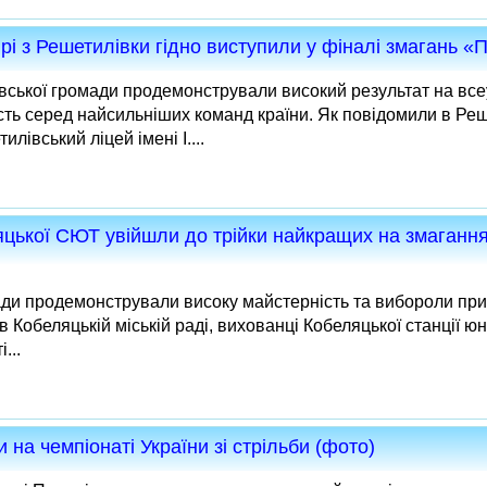
і з Решетилівки гідно виступили у фіналі змагань «П
вської громади продемонстрували високий результат на всеу
ь серед найсильніших команд країни. Як повідомили в Реше
лівський ліцей імені І....
яцької СЮТ увійшли до трійки найкращих на змагання
ади продемонстрували високу майстерність та вибороли при
в Кобеляцькій міській раді, вихованці Кобеляцької станції ю
...
на чемпіонаті України зі стрільби (фото)