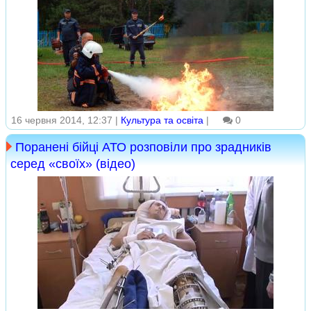
16 червня 2014, 12:37 |
Культура та освіта
|
0
Поранені бійці АТО розповіли про зрадників
серед «своїх» (відео)