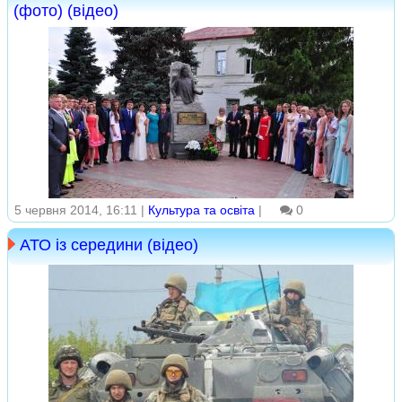
(фото) (відео)
5 червня 2014, 16:11 |
Культура та освіта
|
0
АТО із середини (відео)