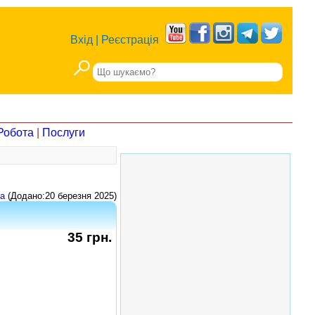
Вхід
|
Реєстрація
Робота
|
Послуги
а
(Додано:20 березня 2025)
35 грн.