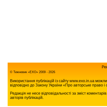
Ре
© Тижневик «EХO» 2009 - 2026
Використання публікацій із сайту www.exo.in.ua можл
відповідно до Закону України «Про авторське право і с
Редакція не несе відповідальності за зміст коментарі
авторів публікацій.