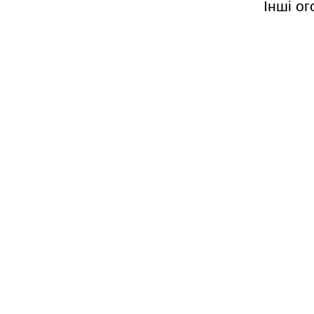
Інші о