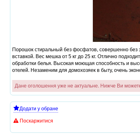
Порошок стиральный без фосфатов, совершенно без з
вставкой. Вес мешка от 5 кг до 25 кг. Отлично подход
обработки белья. Высокая моющая способность и высо
отелей. Незаменим для домохозяек в быту, очень эко
Дане оголошення уже не актуальне. Нижче Ви можете 
Додати у обране
Поскаржитися