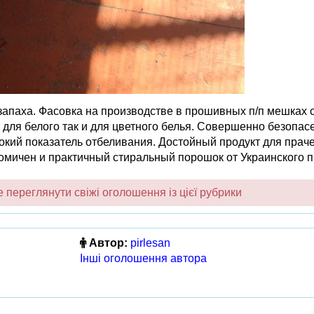
апаха. Фасовка на производстве в прошивных п/п мешках 
ит для белого так и для цветного белья. Совершенно безопас
кий показатель отбеливания. Достойный продукт для праче
номичен и практичный стиральный порошок от Украинского 
переглянути свіжі оголошення із цієї рубрики
Автор:
pirlesan
Інші оголошення автора