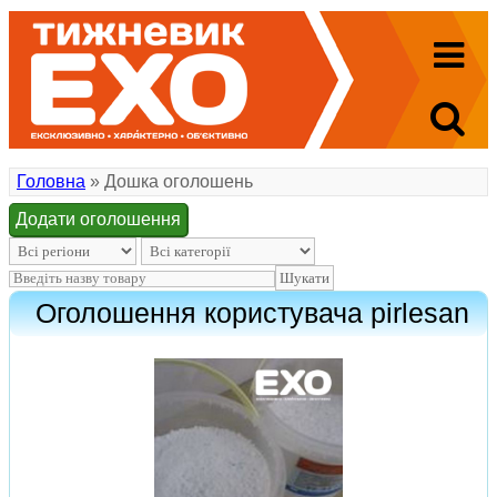
Головна
» Дошка оголошень
Додати оголошення
Оголошення користувача pirlesan