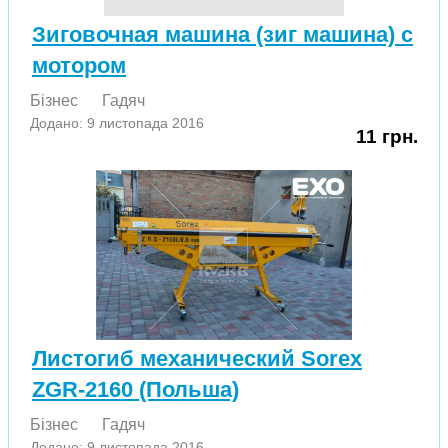
Зиговочная машина (зиг машина) с
мотором
Бізнес
Гадяч
Додано: 9 листопада 2016
11 грн.
Листогиб механический Sorex
ZGR-2160 (Польша)
Бізнес
Гадяч
Додано: 9 листопада 2016