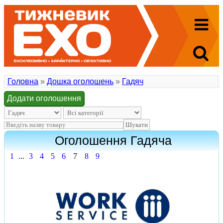
Головна
»
Дошка оголошень
»
Гадяч
Додати оголошення
Оголошення Гадяча
1
...
3
4
5
6
7
8
9