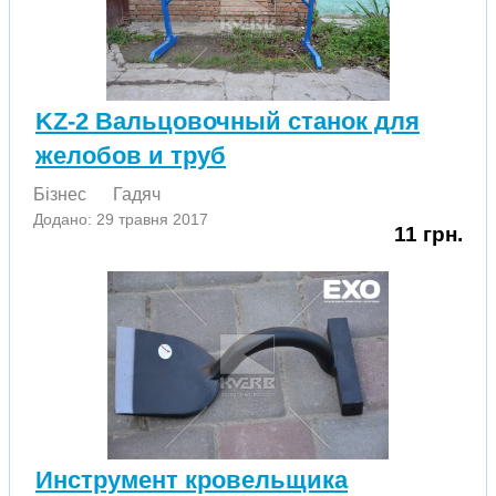
KZ-2 Вальцовочный станок для
желобов и труб
Бізнес
Гадяч
Додано: 29 травня 2017
11 грн.
Инструмент кровельщика