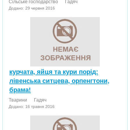
Сільське господарство
Гадяч
Додано: 29 червня 2016
курчата, яйця та кури порід:
лівенська ситцева, орпенгтони,
брама!
Тварини
Гадяч
Додано: 16 травня 2016