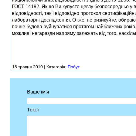
ГОСТ 14192. Якщо Ви купуєте цеглу безпосередньо у ви
відповідності, так і відповідно протокол сертифікаці
лабораторні дослідження. Отже, не ризикуйте, обираюч
почне будова руйнуватися протягом найближчих років, ч
можливі негаразди напряму залежать від того, наскільк
18 травня 2010 | Категорія:
Побут
Ваше ім'я
Текст