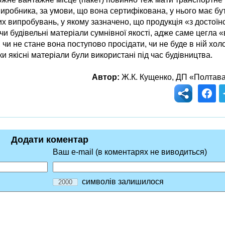
робника, за умови, що вона сертифікована, у нього має бу
йних випробувань, у якому зазначено, що продукція «з досто
и будівельні матеріали сумнівної якості, адже саме цегла 
и не стане вона поступово просідати, чи не буде в ній холод
и якісні матеріали були використані під час будівництва.
Автор:
Ж.К. Кущенко, ДП «Полтава
Додати коментар
Ваш e-mail (в коментарях не виводиться)
символів залишилося