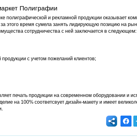
маркет Полиграфии
авке полиграфической и рекламной продукции оказывает ко
 за этого время сумела занять лидирующую позицию на рын
мущества сотрудничества с ней заключается в следующем:
 продукции с учетом пожеланий клиентов;
яет печать продукции на современном оборудовании и ис
зделие на 100% соответсвует дизайн-макету и имеет великол
и.