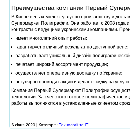
Преимущества компании Первый Супер
В Киеве весь комплекс услуг по производству и дост
Супермаркет Полиграфии. Она работает с 2008 года и
контракты с ведущими украинскими компаниями. Преи
имеет многолетний опыт работы;
гарантирует отличный результат по доступной цене;
разрабатывает уникальный дизайн полиграфической
печатает широкий ассортимент продукции;
осуществляет оперативную доставку по Украине;
регулярно проводит акции и делает скидку на услуги.
Компания Первый Супермаркет Полиграфии осуществл
технологии. За счет этого готовое полиграфическое и
работы выполняются в установленные клиентом срок
6 січня 2020 | Категорія:
Технології та ІТ