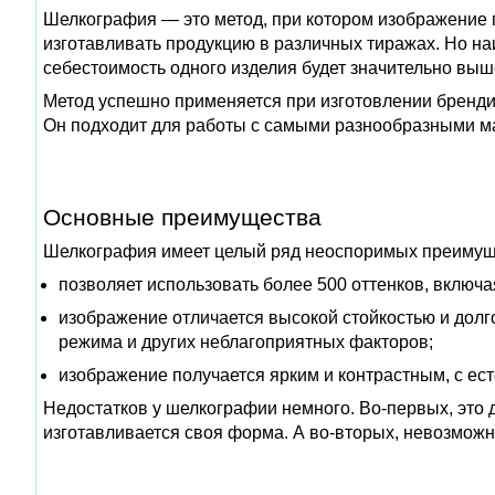
Шелкография — это метод, при котором изображение 
изготавливать продукцию в различных тиражах. Но на
себестоимость одного изделия будет значительно выш
Метод успешно применяется при изготовлении бренд
Он подходит для работы с самыми разнообразными мат
Основные преимущества
Шелкография имеет целый ряд неоспоримых преимущ
позволяет использовать более 500 оттенков, включа
изображение отличается высокой стойкостью и долг
режима и других неблагоприятных факторов;
изображение получается ярким и контрастным, с ес
Недостатков у шелкографии немного. Во-первых, это д
изготавливается своя форма. А во-вторых, невозможн