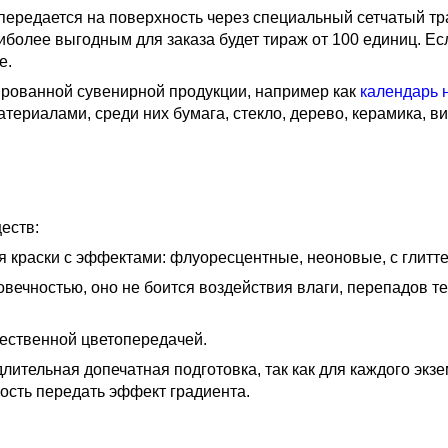
передается на поверхность через специальный сетчатый тр
иболее выгодным для заказа будет тираж от 100 единиц. Ес
е.
ированной сувенирной продукции, например как
календарь 
ериалами, среди них бумага, стекло, дерево, керамика, ви
еств:
я краски с эффектами: флуоресцентные, неоновые, с глитте
овечностью, оно не боится воздействия влаги, перепадов т
тественной цветопередачей.
лительная допечатная подготовка, так как для каждого экз
ость передать эффект градиента.