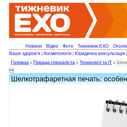
Новини
Відео
Фото
Тижневик ЕХО
Оголо
Ваше здоров'я
|
Косметологія
|
Юридична консультація
Головна
»
Порада спеціаліста
»
Технології та ІТ
» Шелк

Шелкотрафаретная печать: особе