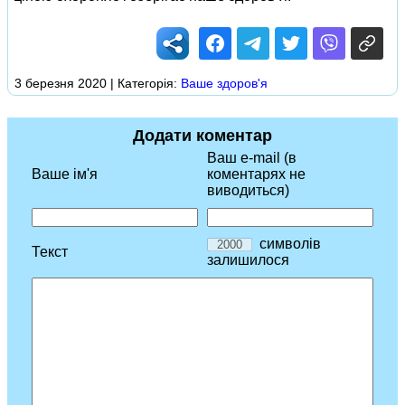
3 березня 2020 | Категорія:
Ваше здоров'я
Додати коментар
Ваш e-mail (в
Ваше ім'я
коментарях не
виводиться)
символів
Текст
залишилося