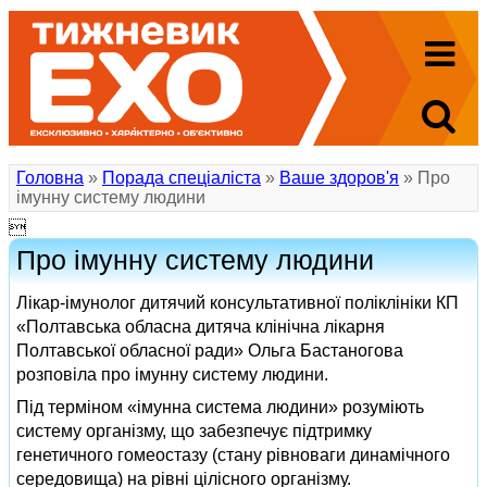
Головна
»
Порада спеціаліста
»
Ваше здоров'я
» Про
імунну систему людини

Про імунну систему людини
Лікар-імунолог дитячий консультативної поліклініки КП
«Полтавська обласна дитяча клінічна лікарня
Полтавської обласної ради» Ольга Бастаногова
розповіла про імунну систему людини.
Під терміном «імунна система людини» розуміють
систему організму, що забезпечує підтримку
генетичного гомеостазу (стану рівноваги динамічного
середовища) на рівні цілісного організму.