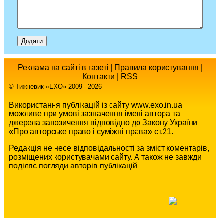
Реклама
на сайті
в газеті
|
Правила користування
|
Контакти
|
RSS
© Тижневик «EХO» 2009 - 2026
Використання публікацій із сайту www.exo.in.ua
можливе при умові зазначення імені автора та
джерела запозичення відповідно до Закону України
«Про авторське право і суміжні права» ст.21.
Редакція не несе відповідальності за зміст коментарів,
розміщених користувачами сайту. А також не завжди
поділяє погляди авторів публікацій.