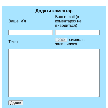
Додати коментар
Ваш e-mail (в
Ваше ім'я
коментарях не
виводиться)
символів
Текст
залишилося