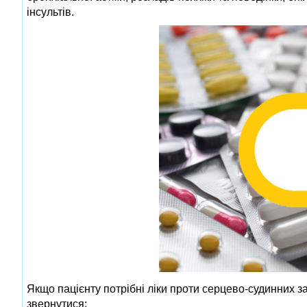
інсультів.
Якщо пацієнту потрібні ліки проти серцево-судинних за
звернутися: