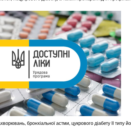
хворювань, бронхіальної астми, цукрового діабету ІІ типу й