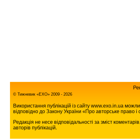
Ре
© Тижневик «EХO» 2009 - 2026
Використання публікацій із сайту www.exo.in.ua можл
відповідно до Закону України «Про авторське право і с
Редакція не несе відповідальності за зміст коментарі
авторів публікацій.