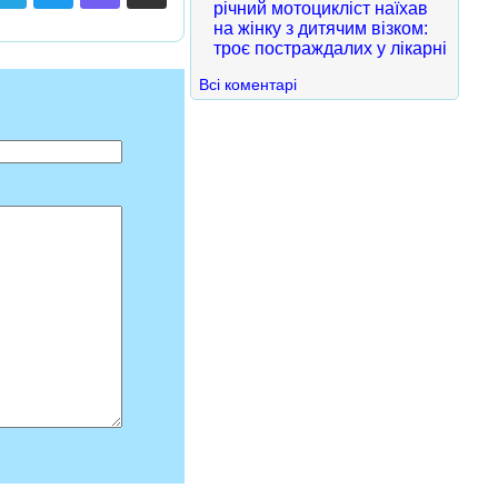
річний мотоцикліст наїхав
на жінку з дитячим візком:
троє постраждалих у лікарні
Всі коментарі