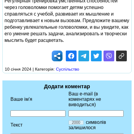
Регулярная тренировка умственных способностей
через головоломки помогает детям успешно
справляться с учебой, развивает их мышление и
подготавливает к новым вызовам. Предложите вашему
ребенку увлекательные головоломки, и вы увидите, как
его умение решать задачи, анализировать и творчески
мыслить будет расцветать.
10 січня 2024 | Категорія:
Суспільство
Додати коментар
Ваш e-mail (в
Ваше ім'я
коментарях не
виводиться)
символів
Текст
залишилося