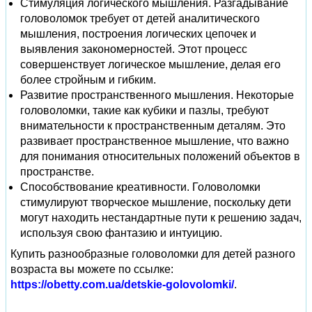
Стимуляция логического мышления. Разгадывание
головоломок требует от детей аналитического
мышления, построения логических цепочек и
выявления закономерностей. Этот процесс
совершенствует логическое мышление, делая его
более стройным и гибким.
Развитие пространственного мышления. Некоторые
головоломки, такие как кубики и пазлы, требуют
внимательности к пространственным деталям. Это
развивает пространственное мышление, что важно
для понимания относительных положений объектов в
пространстве.
Способствование креативности. Головоломки
стимулируют творческое мышление, поскольку дети
могут находить нестандартные пути к решению задач,
используя свою фантазию и интуицию.
Купить разнообразные головоломки для детей разного
возраста вы можете по ссылке:
https://obetty.com.ua/detskie-golovolomki/
.