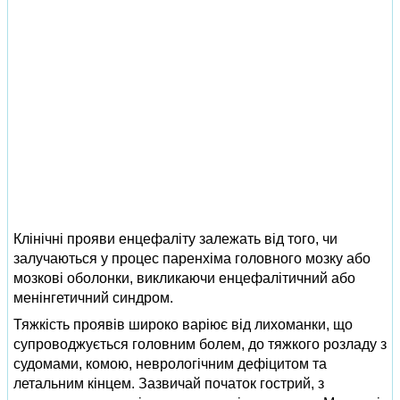
Клінічні прояви енцефаліту залежать від того, чи
залучаються у процес паренхіма головного мозку або
мозкові оболонки, викликаючи енцефалітичний або
менінгетичний синдром.
Тяжкість проявів широко варіює від лихоманки, що
супроводжується головним болем, до тяжкого розладу з
судомами, комою, неврологічним дефіцитом та
летальним кінцем. Зазвичай початок гострий, з