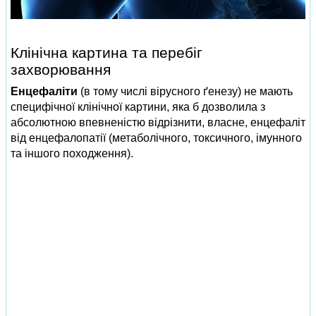
Клінічна картина та перебіг
захворювання
Енцефаліти
(в тому числі вірусного ґенезу) не мають
специфічної клінічної картини, яка б дозволила з
абсолютною впевненістю відрізнити, власне, енцефаліт
від енцефалопатії (метаболічного, токсичного, імунного
та іншого походження).