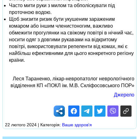
Часто мити руки з милом та обполіскувати під
проточною водою.
Щоб знизити ризик бути укушеним зараженим
комаром або іншим членистоногим, важливо
обмежити прогулянки на свіжому повітрі в нічний час,
носити одяг з довгими рукавами на відкритому
повітрі, використовувати репеленти від комах, які є
найбільш ефективними для цього конкретного регіону
країни.
Леся Тараненко, лікар-невропатолог неврологічного
відділення КП «ПОКЛ ім. М.В. Скліфосовського ПОР»
Джерело
22 лютого 2024 | Категорія:
Ваше здоров'я