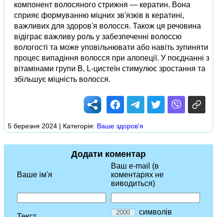
компонент волосяного стрижня — кератин. Вона
сприяє формуванню міцних зв'язків в кератині,
важливих для здоров'я волосся. Також ця речовина
відіграє важливу роль у забезпеченні волоссю
вологості та може уповільнювати або навіть зупиняти
процес випадіння волосся при алопеції. У поєднанні з
вітамінами групи В, L-цистеїн стимулює зростання та
збільшує міцність волосся.
5 березня 2024 | Категорія:
Ваше здоров'я
Додати коментар
Ваш e-mail (в
Ваше ім'я
коментарях не
виводиться)
символів
Текст