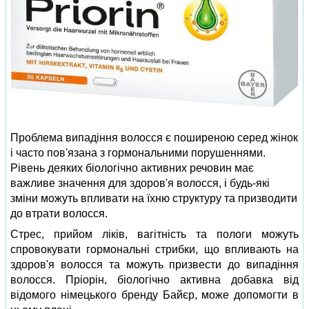
Проблема випадіння волосся є поширеною серед жінок
і часто пов'язана з гормональними порушеннями.
Рівень деяких біологічно активних речовин має
важливе значення для здоров'я волосся, і будь-які
зміни можуть впливати на їхню структуру та призводити
до втрати волосся.
Стрес, прийом ліків, вагітність та пологи можуть
спровокувати гормональні стрибки, що впливають на
здоров'я волосся та можуть призвести до випадіння
волосся. Пріорін, біологічно активна добавка від
відомого німецького бренду Байєр, може допомогти в