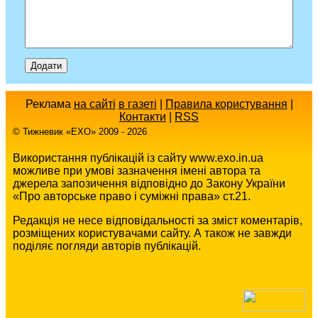
Реклама
на сайті
в газеті
|
Правила користування
|
Контакти
|
RSS
© Тижневик «EХO» 2009 - 2026
Використання публікацій із сайту www.exo.in.ua
можливе при умові зазначення імені автора та
джерела запозичення відповідно до Закону України
«Про авторське право і суміжні права» ст.21.
Редакція не несе відповідальності за зміст коментарів,
розміщених користувачами сайту. А також не завжди
поділяє погляди авторів публікацій.