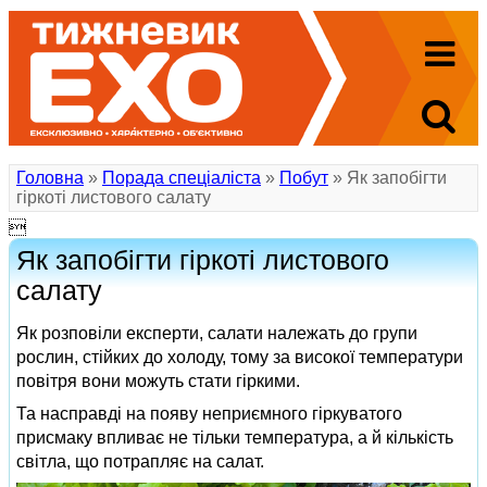
Головна
»
Порада спеціаліста
»
Побут
» Як запобігти
гіркоті листового салату

Як запобігти гіркоті листового
салату
Як розповіли експерти, салати належать до групи
рослин, стійких до холоду, тому за високої температури
повітря вони можуть стати гіркими.
Та насправді на появу неприємного гіркуватого
присмаку впливає не тільки температура, а й кількість
світла, що потрапляє на салат.