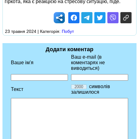
гіркота, яка є реакцією на стресову ситуацію, піде.
23 травня 2024 | Категорія:
Побут
Додати коментар
Ваш e-mail (в
Ваше ім'я
коментарях не
виводиться)
символів
Текст
залишилося