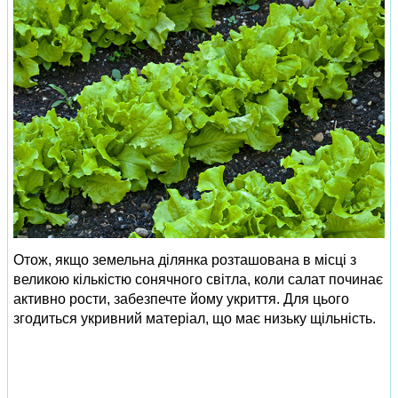
Отож, якщо земельна ділянка розташована в місці з
великою кількістю сонячного світла, коли салат починає
активно рости, забезпечте йому укриття. Для цього
згодиться укривний матеріал, що має низьку щільність.