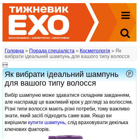
Головна
»
Порада спеціаліста
»
Косметологія
» Як
вибрати ідеальний шампунь для вашого типу волосся

Як вибрати ідеальний шампунь
для вашого типу волосся
Вибір шампуню може здаватися складним завданням,
але насправді це важливий крок у догляді за волоссям.
Різні типи волосся мають різні потреби, тому важливо
знати, який засіб підходить саме вам. Якщо ви
вирішили
купити шампунь
, слід враховувати декілька
ключових факторів.