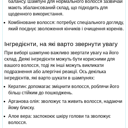
балансу. Шампуні для нормального волосся зазвичай
мають збалансований склад, що підходить для
щоденного використання.
Комбіноване волосся: потребує спеціального догляду,
який поєднує зволоження кінчиків і очищення коренів.
Інгредієнти, на які варто звернути увагу
При виборі шампуню важливо звертати увагу на його
склад. Деякі інгредієнти можуть бути корисними для
вашого волосся, тоді як інші можуть викликати
подразнення або алергічні реакції. Ось декілька
інгредієнтів, які варто шукати в шампунях:
Кератин: допомагає зміцнити волосся, роблячи його
більш стійким до пошкоджень.
Арганова олія: зволожує та живить волосся, надаючи
йому блиску.
Алое вера: заспокоює шкіру голови та зволожує
волосся.