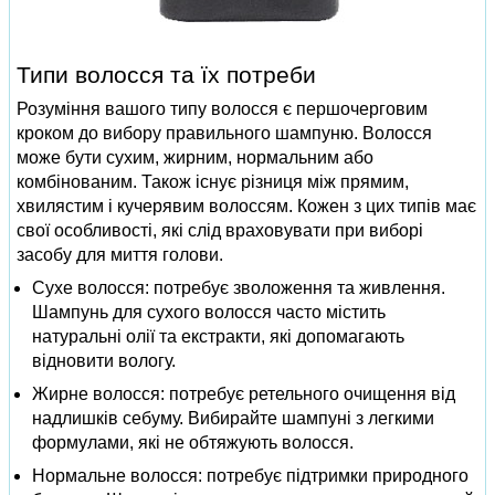
Типи волосся та їх потреби
Розуміння вашого типу волосся є першочерговим
кроком до вибору правильного шампуню. Волосся
може бути сухим, жирним, нормальним або
комбінованим. Також існує різниця між прямим,
хвилястим і кучерявим волоссям. Кожен з цих типів має
свої особливості, які слід враховувати при виборі
засобу для миття голови.
Сухе волосся: потребує зволоження та живлення.
Шампунь для сухого волосся часто містить
натуральні олії та екстракти, які допомагають
відновити вологу.
Жирне волосся: потребує ретельного очищення від
надлишків себуму. Вибирайте шампуні з легкими
формулами, які не обтяжують волосся.
Нормальне волосся: потребує підтримки природного