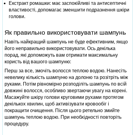
Екстракт ромашки: має заспокійливі та антисептичні
властивості, допомагає зменшити подразнення шкіри
голови.
Як правильно використовувати шампунь
Навіть найкращий шампунь не буде ефективним, якщо
його неправильно використовувати. Ось декілька
порад, які допоможуть вам отримати максимальну
користь від вашого шампуню:
Перш за все, змочіть волосся теплою водою. Нанесіть
невелику кількість шампуню на долоню та розітріть між
руками. Потім рівномірно розподіліть шампунь по всій
довжині волосся, особливо звертаючи увагу на корені.
Масажуйте шкіру голови круговими рухами протягом
декількох хвилин, щоб активізувати кровообіг і
покращити очищення. Після цього ретельно змийте
шампунь теплою водою. При необхідності повторіть
процедуру.