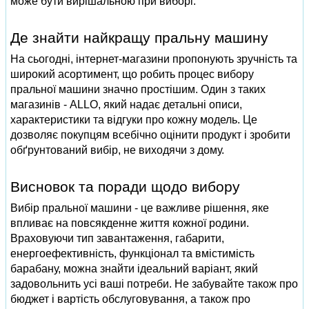
може бути вирішальною при виборі.
Де знайти найкращу пральну машину
На сьогодні, інтернет-магазини пропонують зручність та
широкий асортимент, що робить процес вибору
пральної машини значно простішим. Один з таких
магазинів - ALLO, який надає детальні описи,
характеристики та відгуки про кожну модель. Це
дозволяє покупцям всебічно оцінити продукт і зробити
обґрунтований вибір, не виходячи з дому.
Висновок та поради щодо вибору
Вибір пральної машини - це важливе рішення, яке
впливає на повсякденне життя кожної родини.
Враховуючи тип завантаження, габарити,
енергоефективність, функціонал та вмістимість
барабану, можна знайти ідеальний варіант, який
задовольнить усі ваші потреби. Не забувайте також про
бюджет і вартість обслуговування, а також про