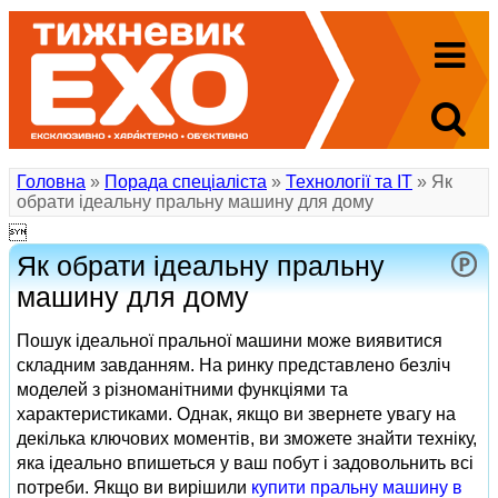
Головна
»
Порада спеціаліста
»
Технології та ІТ
» Як
обрати ідеальну пральну машину для дому

Як обрати ідеальну пральну
машину для дому
Пошук ідеальної пральної машини може виявитися
складним завданням. На ринку представлено безліч
моделей з різноманітними функціями та
характеристиками. Однак, якщо ви звернете увагу на
декілька ключових моментів, ви зможете знайти техніку,
яка ідеально впишеться у ваш побут і задовольнить всі
потреби. Якщо ви вирішили
купити пральну машину в