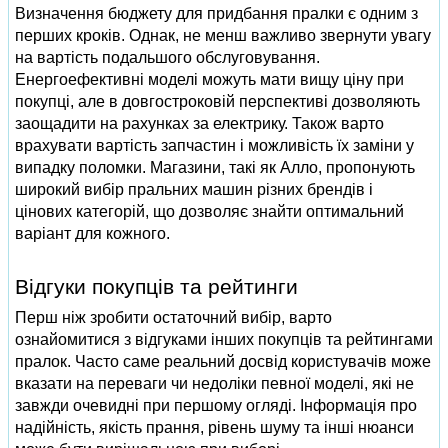
Визначення бюджету для придбання пралки є одним з
перших кроків. Однак, не менш важливо звернути увагу
на вартість подальшого обслуговування.
Енергоефективні моделі можуть мати вищу ціну при
покупці, але в довгостроковій перспективі дозволяють
заощадити на рахунках за електрику. Також варто
врахувати вартість запчастин і можливість їх заміни у
випадку поломки. Магазини, такі як Алло, пропонують
широкий вибір пральних машин різних брендів і
цінових категорій, що дозволяє знайти оптимальний
варіант для кожного.
Відгуки покупців та рейтинги
Перш ніж зробити остаточний вибір, варто
ознайомитися з відгуками інших покупців та рейтингами
пралок. Часто саме реальний досвід користувачів може
вказати на переваги чи недоліки певної моделі, які не
завжди очевидні при першому огляді. Інформація про
надійність, якість прання, рівень шуму та інші нюанси