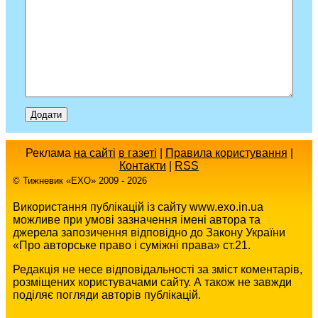
Реклама
на сайті
в газеті
|
Правила користування
|
Контакти
|
RSS
© Тижневик «EХO» 2009 - 2026
Використання публікацій із сайту www.exo.in.ua
можливе при умові зазначення імені автора та
джерела запозичення відповідно до Закону України
«Про авторське право і суміжні права» ст.21.
Редакція не несе відповідальності за зміст коментарів,
розміщених користувачами сайту. А також не завжди
поділяє погляди авторів публікацій.