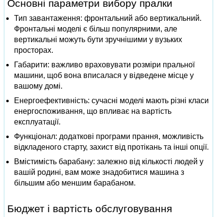
Основні параметри вибору пралки
Тип завантаження: фронтальний або вертикальний.
Фронтальні моделі є більш популярними, але
вертикальні можуть бути зручнішими у вузьких
просторах.
Габарити: важливо враховувати розміри пральної
машини, щоб вона вписалася у відведене місце у
вашому домі.
Енергоефективність: сучасні моделі мають різні класи
енергоспоживання, що впливає на вартість
експлуатації.
Функціонал: додаткові програми прання, можливість
відкладеного старту, захист від протікань та інші опції.
Вмістимість барабану: залежно від кількості людей у
вашій родині, вам може знадобитися машина з
більшим або меншим барабаном.
Бюджет і вартість обслуговування