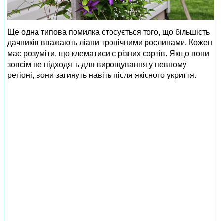
Ще одна типова помилка стосується того, що більшість
дачників вважають ліани тропічними рослинами. Кожен
має розуміти, що клематиси є різних сортів. Якщо вони
зовсім не підходять для вирощування у певному
регіоні, вони загинуть навіть після якісного укриття.