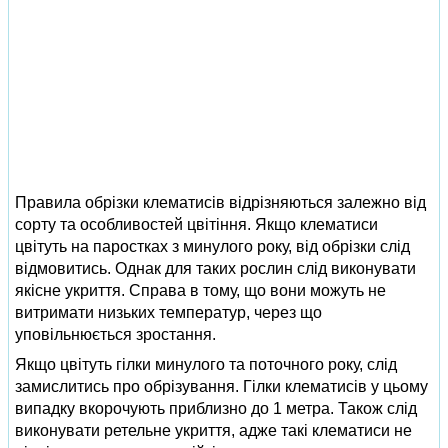
Правила обрізки клематисів відрізняються залежно від
сорту та особливостей цвітіння. Якщо клематиси
цвітуть на паростках з минулого року, від обрізки слід
відмовитись. Однак для таких рослин слід виконувати
якісне укриття. Справа в тому, що вони можуть не
витримати низьких температур, через що
уповільнюється зростання.
Якщо цвітуть гілки минулого та поточного року, слід
замислитись про обрізування. Гілки клематисів у цьому
випадку вкорочують приблизно до 1 метра. Також слід
виконувати ретельне укриття, адже такі клематиси не