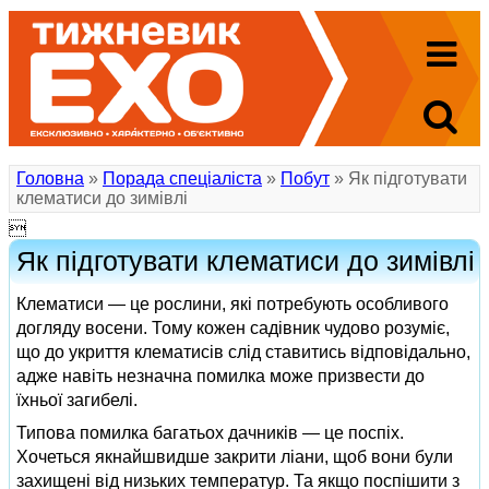
Головна
»
Порада спеціаліста
»
Побут
» Як підготувати
клематиси до зимівлі

Як підготувати клематиси до зимівлі
Клематиси — це рослини, які потребують особливого
догляду восени. Тому кожен садівник чудово розуміє,
що до укриття клематисів слід ставитись відповідально,
адже навіть незначна помилка може призвести до
їхньої загибелі.
Типова помилка багатьох дачників — це поспіх.
Хочеться якнайшвидше закрити ліани, щоб вони були
захищені від низьких температур. Та якщо поспішити з