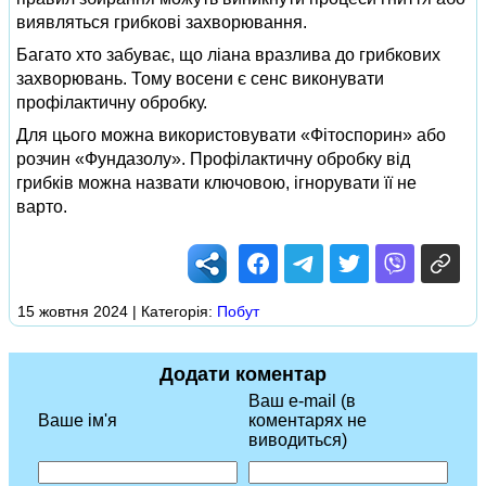
виявляться грибкові захворювання.
Багато хто забуває, що ліана вразлива до грибкових
захворювань. Тому восени є сенс виконувати
профілактичну обробку.
Для цього можна використовувати «Фітоспорин» або
розчин «Фундазолу». Профілактичну обробку від
грибків можна назвати ключовою, ігнорувати її не
варто.
15 жовтня 2024 | Категорія:
Побут
Додати коментар
Ваш e-mail (в
Ваше ім'я
коментарях не
виводиться)