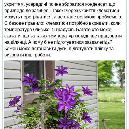
укриттям, усередині почне збиратися конденсат, що
призведе до загибелі. Також через укриття клематиси
можуть перегріватися, а це стане великою проблемою.
Є базове правило: клематиси потрібно вкривати, коли
температура близько -5 градусів. Багато хто може
сказати, що за таких температур складніше працювати
на ділянці. А чому б не підготуватися заздалегідь?
Кожен може встановити дуги, підготувати плівку та
виконати інші роботи.