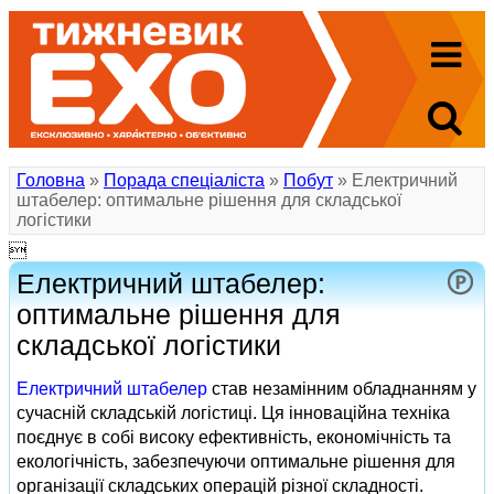
Головна
»
Порада спеціаліста
»
Побут
» Електричний
штабелер: оптимальне рішення для складської
логістики

Електричний штабелер:
оптимальне рішення для
складської логістики
Електричний штабелер
став незамінним обладнанням у
сучасній складській логістиці. Ця інноваційна техніка
поєднує в собі високу ефективність, економічність та
екологічність, забезпечуючи оптимальне рішення для
організації складських операцій різної складності.