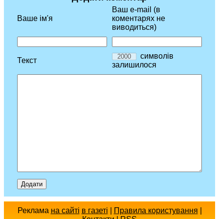
Ваш e-mail (в
Ваше ім'я
коментарях не
виводиться)
символів
Текст
залишилося
Реклама
на сайті
в газеті
|
Правила користування
|