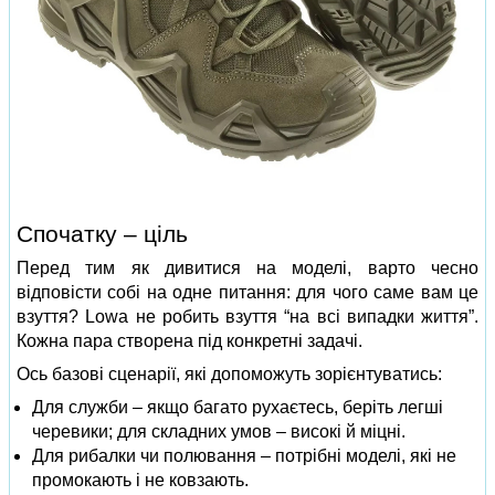
Спочатку – ціль
Перед тим як дивитися на моделі, варто чесно
відповісти собі на одне питання: для чого саме вам це
взуття? Lowa не робить взуття “на всі випадки життя”.
Кожна пара створена під конкретні задачі.
Ось базові сценарії, які допоможуть зорієнтуватись:
Для служби – якщо багато рухаєтесь, беріть легші
черевики; для складних умов – високі й міцні.
Для рибалки чи полювання – потрібні моделі, які не
промокають і не ковзають.