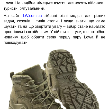
Lowa. Це надійне німецьке взуття, яке носять військові,
туристи, рятувальники.
На сайті
LW.com.ua
зібрані різні моделі для різних
задач, сезонів і типів стопи. І якщо знати, що саме
шукати та на що звертати увагу – вибір стане набагато
простішим і спокійнішим. У цій статті – усе, що потрібно
новачку, щоб обрати свою першу пару Lowa й не
пошкодувати.