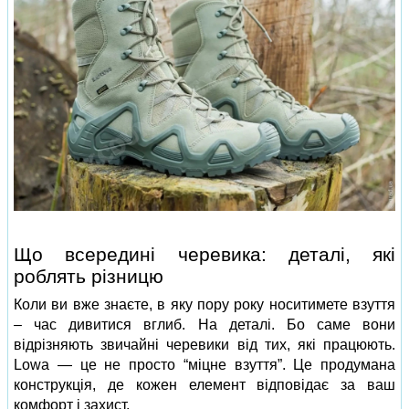
Що всередині черевика: деталі, які
роблять різницю
Коли ви вже знаєте, в яку пору року носитимете взуття
– час дивитися вглиб. На деталі. Бо саме вони
відрізняють звичайні черевики від тих, які працюють.
Lowa — це не просто “міцне взуття”. Це продумана
конструкція, де кожен елемент відповідає за ваш
комфорт і захист.