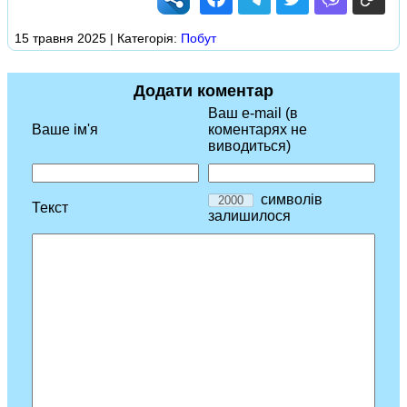
15 травня 2025 | Категорія:
Побут
Додати коментар
Ваш e-mail (в
Ваше ім'я
коментарях не
виводиться)
символів
Текст
залишилося