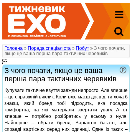
Головна
»
Порада спеціаліста
»
Побут
» З чого почати,
якщо це ваша перша пара тактичних черевиків

З чого почати, якщо це ваша
перша пара тактичних черевиків
Купувати тактичне взуття завжди непросто. Але вперше
– це справжній виклик. Коли вже маєш досвід, ти хоча б
знаєш, який бренд тобі підходить, яка посадка
комфортна, на які матеріали звертати увагу. А от
вперше – потрібно розібратись у всьому з нуля.
Найперше – обрати бренд. Варіантів багато, але
справді вартісних серед них одиниці. Один із таких –