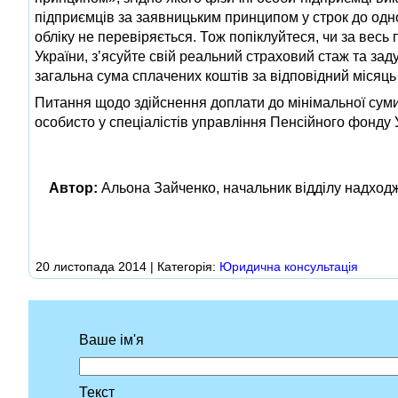
підприємців за заявницьким принципом у строк до одн
обліку не перевіряється. Тож попіклуйтеся, чи за весь
України, з’ясуйте свій реальний страховий стаж та за
загальна сума сплачених коштів за відповідний місяц
Питання щодо здійснення доплати до мінімальної суми
особисто у спеціалістів управління Пенсійного фонду У
Автор:
Альона Зайченко, начальник відділу надходж
20 листопада 2014 | Категорія:
Юридична консультація
Ваше ім'я
Текст