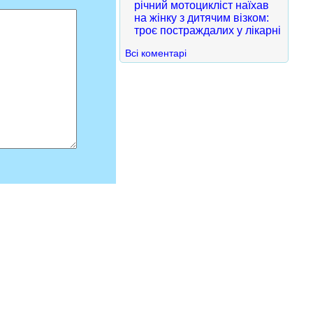
річний мотоцикліст наїхав
на жінку з дитячим візком:
троє постраждалих у лікарні
Всі коментарі