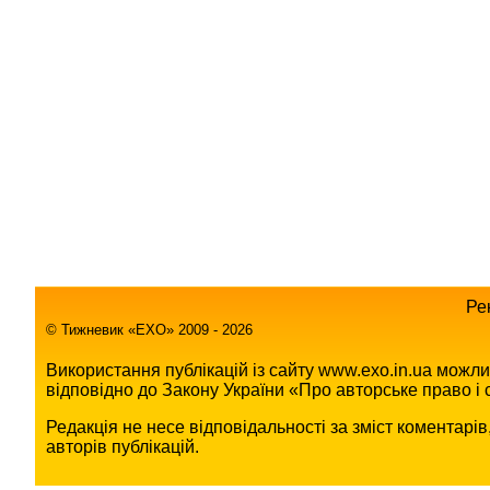
Ре
© Тижневик «EХO» 2009 - 2026
Використання публікацій із сайту www.exo.in.ua можл
відповідно до Закону України «Про авторське право і с
Редакція не несе відповідальності за зміст коментарі
авторів публікацій.