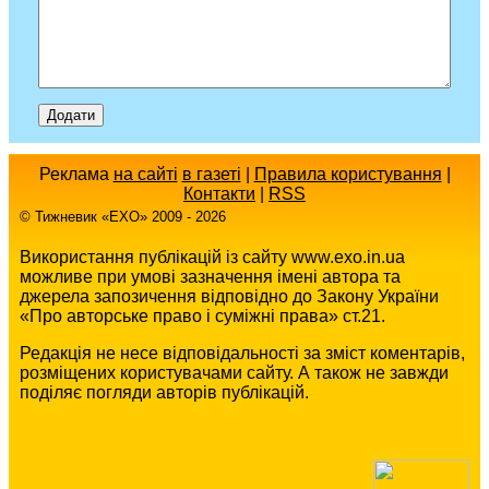
Реклама
на сайті
в газеті
|
Правила користування
|
Контакти
|
RSS
© Тижневик «EХO» 2009 - 2026
Використання публікацій із сайту www.exo.in.ua
можливе при умові зазначення імені автора та
джерела запозичення відповідно до Закону України
«Про авторське право і суміжні права» ст.21.
Редакція не несе відповідальності за зміст коментарів,
розміщених користувачами сайту. А також не завжди
поділяє погляди авторів публікацій.