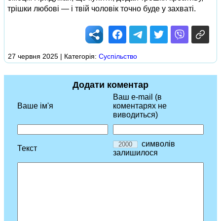
трішки любові — і твій чоловік точно буде у захваті.
27 червня 2025 | Категорія:
Суспільство
Додати коментар
Ваш e-mail (в
Ваше ім'я
коментарях не
виводиться)
символів
Текст
залишилося