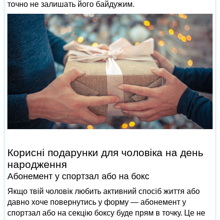
точно не залишать його байдужим.
Корисні подарунки для чоловіка на день
народження
Абонемент у спортзал або на бокс
Якщо твій чоловік любить активний спосіб життя або
давно хоче повернутись у форму — абонемент у
спортзал або на секцію боксу буде прям в точку. Це не