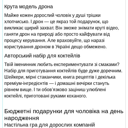
Крута модель дрона
Майже кожен дорослий чоловік у душі трішки
хлопчисько. І дрон — це якраз той подарунок, що
викликає щирий захват. Він зможе знімати круті відео,
ганяти дрон на природі або просто кайфувати від
процесу керування. Але враховуйте, що наразі
користування дроном в Україні дещо обмежено.
Авторський набір для коктейлів
Твій іменинник любить експериментувати зі смаками?
Набір для приготування коктейлів буде дуже доречним.
Шейкери, мірні стаканчики, книга рецептів і декілька
преміум-інгредієнтів — і домашні вечірки стануть
рівнем вище. І ти обов'язково заціниш улюблені
коктейлі, приготовані руками коханого.
Бюджетні подарунки для чоловіка на день
народження
Настільна гра для дорослих компаній