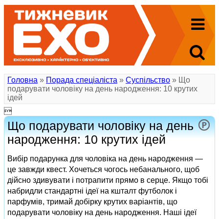
Головна
»
Порада спеціаліста
»
Суспільство
» Що
подарувати чоловіку на день народження: 10 крутих
ідей

Що подарувати чоловіку на день
народження: 10 крутих ідей
Вибір подарунка для чоловіка на день народження —
це завжди квест. Хочеться чогось небанального, щоб
дійсно здивувати і потрапити прямо в серце. Якщо тобі
набридли стандартні ідеї на кшталт футболок і
парфумів, тримай добірку крутих варіантів, що
подарувати чоловіку на день народження. Наші ідеї