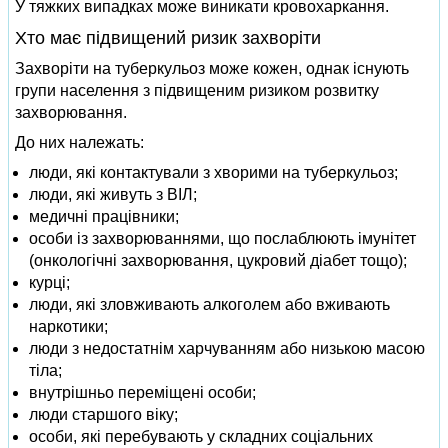
У тяжких випадках може виникати кровохаркання.
Хто має підвищений ризик захворіти
Захворіти на туберкульоз може кожен, однак існують
групи населення з підвищеним ризиком розвитку
захворювання.
До них належать:
люди, які контактували з хворими на туберкульоз;
люди, які живуть з ВІЛ;
медичні працівники;
особи із захворюваннями, що послаблюють імунітет
(онкологічні захворювання, цукровий діабет тощо);
курці;
люди, які зловживають алкоголем або вживають
наркотики;
люди з недостатнім харчуванням або низькою масою
тіла;
внутрішньо переміщені особи;
люди старшого віку;
особи, які перебувають у складних соціальних