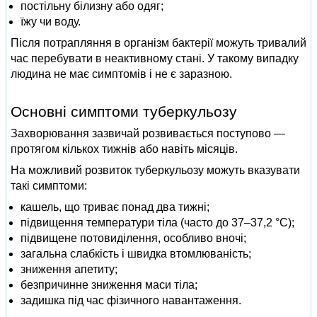
постільну білизну або одяг;
їжу чи воду.
Після потрапляння в організм бактерії можуть тривалий
час перебувати в неактивному стані. У такому випадку
людина не має симптомів і не є заразною.
Основні симптоми туберкульозу
Захворювання зазвичай розвивається поступово —
протягом кількох тижнів або навіть місяців.
На можливий розвиток туберкульозу можуть вказувати
такі симптоми:
кашель, що триває понад два тижні;
підвищення температури тіла (часто до 37–37,2 °C);
підвищене потовиділення, особливо вночі;
загальна слабкість і швидка втомлюваність;
зниження апетиту;
безпричинне зниження маси тіла;
задишка під час фізичного навантаження.