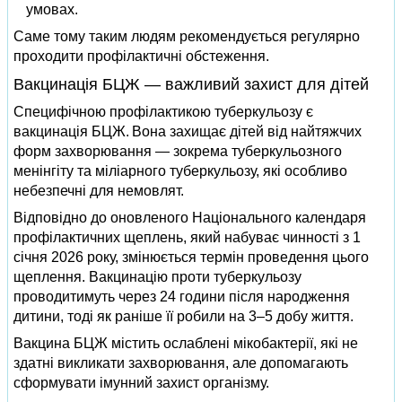
умовах.
Саме тому таким людям рекомендується регулярно
проходити профілактичні обстеження.
Вакцинація БЦЖ — важливий захист для дітей
Специфічною профілактикою туберкульозу є
вакцинація БЦЖ. Вона захищає дітей від найтяжчих
форм захворювання — зокрема туберкульозного
менінгіту та міліарного туберкульозу, які особливо
небезпечні для немовлят.
Відповідно до оновленого Національного календаря
профілактичних щеплень, який набуває чинності з 1
січня 2026 року, змінюється термін проведення цього
щеплення. Вакцинацію проти туберкульозу
проводитимуть через 24 години після народження
дитини, тоді як раніше її робили на 3–5 добу життя.
Вакцина БЦЖ містить ослаблені мікобактерії, які не
здатні викликати захворювання, але допомагають
сформувати імунний захист організму.