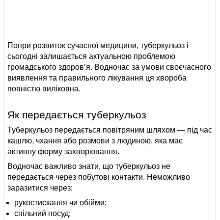
Попри розвиток сучасної медицини, туберкульоз і
сьогодні залишається актуальною проблемою
громадського здоров’я. Водночас за умови своєчасного
виявлення та правильного лікування ця хвороба
повністю виліковна.
Як передається туберкульоз
Туберкульоз передається повітряним шляхом — під час
кашлю, чхання або розмови з людиною, яка має
активну форму захворювання.
Водночас важливо знати, що туберкульоз не
передається через побутові контакти. Неможливо
заразитися через:
рукостискання чи обійми;
спільний посуд;