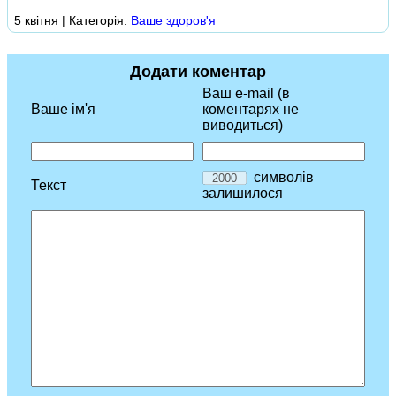
5 квітня | Категорія:
Ваше здоров'я
Додати коментар
Ваш e-mail (в
Ваше ім'я
коментарях не
виводиться)
символів
Текст
залишилося