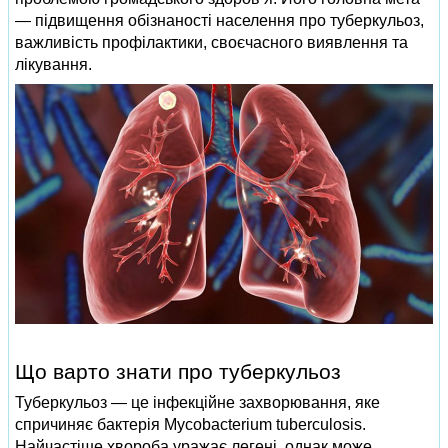
— підвищення обізнаності населення про туберкульоз,
важливість профілактики, своєчасного виявлення та
лікування.
Що варто знати про туберкульоз
Туберкульоз — це інфекційне захворювання, яке
спричиняє бактерія Mycobacterium tuberculosis.
Найчастіше хвороба уражає легені, однак може