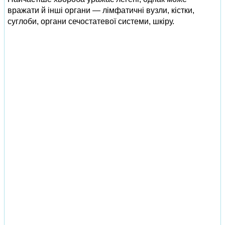
вражати й інші органи — лімфатичні вузли, кістки,
суглоби, органи сечостатевої системи, шкіру.