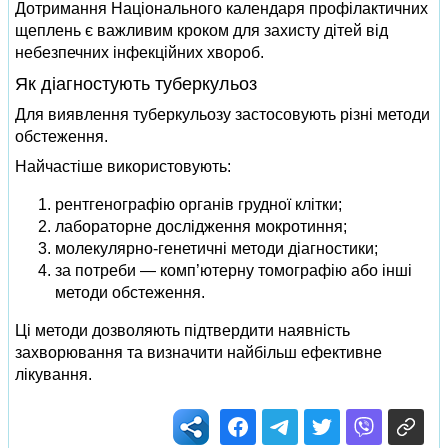
Дотримання Національного календаря профілактичних
щеплень є важливим кроком для захисту дітей від
небезпечних інфекційних хвороб.
Як діагностують туберкульоз
Для виявлення туберкульозу застосовують різні методи
обстеження.
Найчастіше використовують:
рентгенографію органів грудної клітки;
лабораторне дослідження мокротиння;
молекулярно-генетичні методи діагностики;
за потреби — комп’ютерну томографію або інші
методи обстеження.
Ці методи дозволяють підтвердити наявність
захворювання та визначити найбільш ефективне
лікування.