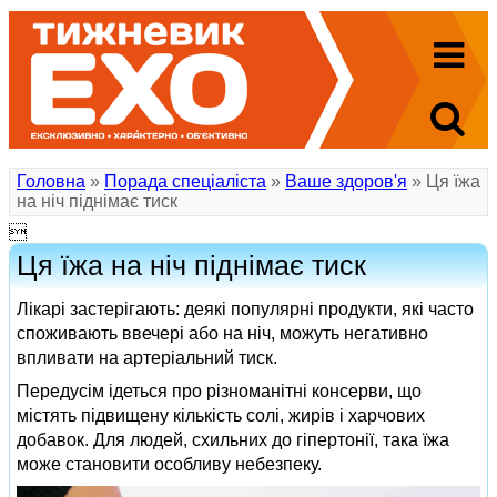
Головна
»
Порада спеціаліста
»
Ваше здоров'я
» Ця їжа
на ніч піднімає тиск

Ця їжа на ніч піднімає тиск
Лікарі застерігають: деякі популярні продукти, які часто
споживають ввечері або на ніч, можуть негативно
впливати на артеріальний тиск.
Передусім ідеться про різноманітні консерви, що
містять підвищену кількість солі, жирів і харчових
добавок. Для людей, схильних до гіпертонії, така їжа
може становити особливу небезпеку.