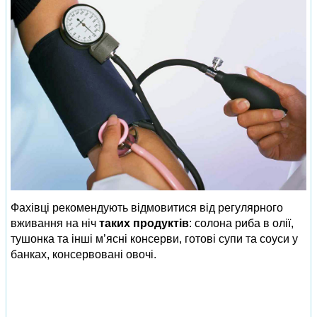
Фахівці рекомендують відмовитися від регулярного
вживання на ніч
таких продуктів
: солона риба в олії,
тушонка та інші м’ясні консерви, готові супи та соуси у
банках, консервовані овочі.