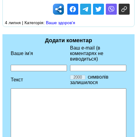
4 липня | Категорія:
Ваше здоров'я
Додати коментар
Ваш e-mail (в
Ваше ім'я
коментарях не
виводиться)
символів
Текст
залишилося