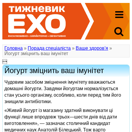
Головна
»
Порада спеціаліста
»
Ваше здоров'я
»
Йогурт зміцнить ваш імунітет

Йогурт зміцнить ваш імунітет
Чудовим засобом зміцнення імунітету вважаються
домашні йогурти. Завдяки йогуртам нормалізується
стан усього організму, особливо, коли перед тим його
знищили антибіотики.
«Живий йогурт із магазину здатний виконувати ці
функції лише впродовж трьох—шести днів від дати
виготовлення», — зазначає столичний кандидат
медичних наук Анатолій Білецький. Тож варто