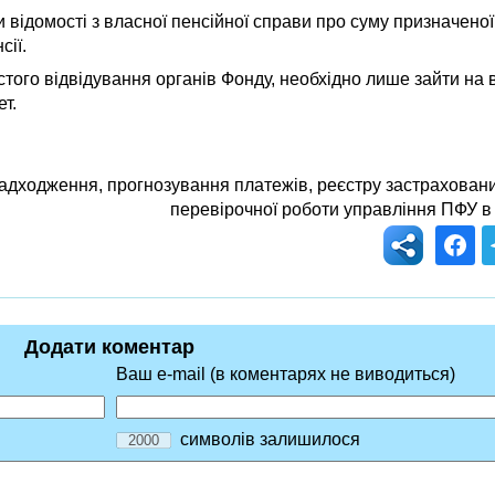
відомості з власної пенсійної справи про суму призначеної
сії.
того відвідування органів Фонду, необхідно лише зайти на 
т.
адходження, прогнозування платежів, реєстру застраховани
перевірочної роботи управління ПФУ в
Додати коментар
Ваш e-mail (в коментарях не виводиться)
символів залишилося