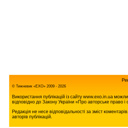
Ре
© Тижневик «EХO» 2009 - 2026
Використання публікацій із сайту www.exo.in.ua можл
відповідно до Закону України «Про авторське право і с
Редакція не несе відповідальності за зміст коментарі
авторів публікацій.