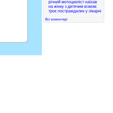
річний мотоцикліст наїхав
на жінку з дитячим візком:
троє постраждалих у лікарні
Всі коментарі