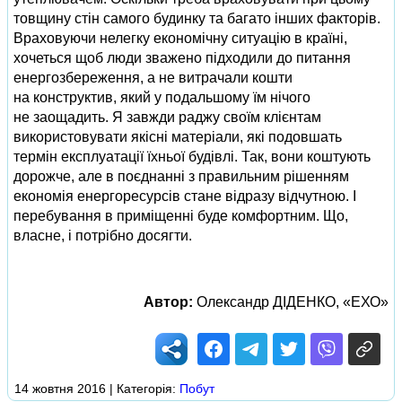
товщину стін самого будинку та багато інших факторів.
Враховуючи нелегку економічну ситуацію в країні,
хочеться щоб люди зважено підходили до питання
енергозбереження, а не витрачали кошти
на конструктив, який у подальшому їм нічого
не заощадить. Я завжди раджу своїм клієнтам
використовувати якісні матеріали, які подовшать
термін експлуатації їхньої будівлі. Так, вони коштують
дорожче, але в поєднанні з правильним рішенням
економія енергоресурсів стане відразу відчутною. І
перебування в приміщенні буде комфортним. Що,
власне, і потрібно досягти.
Автор:
Олександр ДІДЕНКО, «ЕХО»
14 жовтня 2016 | Категорія:
Побут