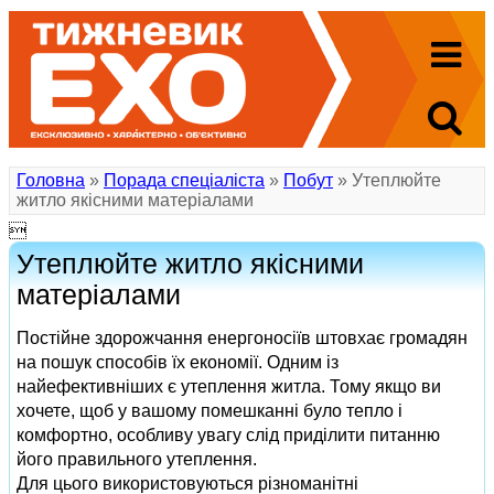
Головна
»
Порада спеціаліста
»
Побут
» Утеплюйте
житло якісними матеріалами

Утеплюйте житло якісними
матеріалами
Постійне здорожчання енергоносіїв штовхає громадян
на пошук способів їх економії. Одним із
найефективніших є утеплення житла. Тому якщо ви
хочете, щоб у вашому помешканні було тепло і
комфортно, особливу увагу слід приділити питанню
його правильного утеплення.
Для цього використовуються різноманітні