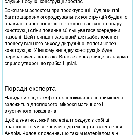
служби несучої конструкції зростає.
Важливим аспектом при проектуванні і будівництві
багатошарових огороджувальних конструкцій будівлі є
правило: паропроникність кожного наступного шару
конструкції стіни повинна збільшуватися зсередини
назовні. Цей принцип важливий для забезпечення
процесу вільного виходу дифузійної вологи через
конструкцію. У іншому випадку конструкція буде
перенасичена вологою. Вологе середовище, як відомо,
сприяє утворенню грибка і цвілі.
Поради експерта
Нагадаємо, що комфортне проживання в приміщенні
залежить від теплового, мікрокліматичного і
акустичного показників.
Щоб дізнатись, який матеріал поєднує в собі ці
властивості, ми звернулись до експерта з утеплення
Андрія. Чоловік пояснив, що таким матеріалом він