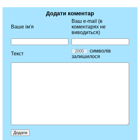
Додати коментар
Ваш e-mail (в
Ваше ім'я
коментарях не
виводиться)
символів
Текст
залишилося