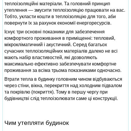
теплоізоляційні матеріали. Та головний принцип
утеплення — змусити теплоізоляцію працювати на вас.
Тобто, укласти кошти в теплоізоляцію для того, аби
повернути їх за рахунок економії енергоресурсів.
Існує три основні показники для забезпечення
комфортного проживання в приміщенні: тепловий,
мікрокліматичний і акустичний. Серед багатьох
сучасних теплоізоляційних матеріалів далеко не всі
мають набір властивостей, які дозволяють
максимально ефективно забезпечувати комфортне
проживання за всіма трьома показниками одночасно.
Втрати тепла в будинку головним чином відбуваються
через стіни, вікна, перекриття над холодним підвалом
та покрівлю (покриття). Тому в першу чергу при
будівництві слід теплоізолювати саме ці конструкції.
Чим утепляти будинок