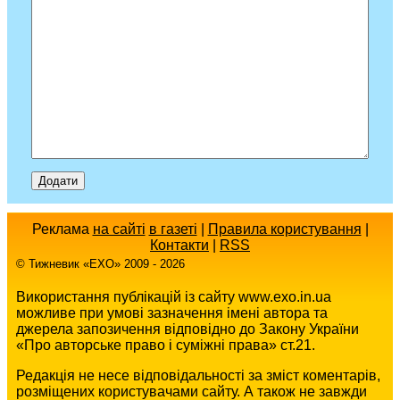
Реклама
на сайті
в газеті
|
Правила користування
|
Контакти
|
RSS
© Тижневик «EХO» 2009 - 2026
Використання публікацій із сайту www.exo.in.ua
можливе при умові зазначення імені автора та
джерела запозичення відповідно до Закону України
«Про авторське право і суміжні права» ст.21.
Редакція не несе відповідальності за зміст коментарів,
розміщених користувачами сайту. А також не завжди