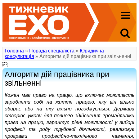
Головна
»
Порада спеціаліста
»
Юридична
консультація
» Алгоритм дій працівника при звільненні

Алгоритм дій працівника при
звільненні
Кожен має право на працю, що включає можливість
заробляти собі на життя працею, яку він вільно
обирає або на яку вільно погоджується. Держава
створює умови для повного здійснення громадянами
права на працю, гарантує рівні можливості у виборі
професії та роду трудової діяльності, реалізовує
програми професійно-технічного навчання,