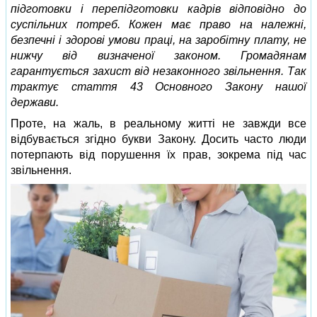
підготовки і перепідготовки кадрів відповідно до
суспільних потреб. Кожен має право на належні,
безпечні і здорові умови праці, на заробітну плату, не
нижчу від визначеної законом. Громадянам
гарантується захист від незаконного звільнення. Так
трактує стаття 43 Основного Закону нашої
держави.
Проте, на жаль, в реальному житті не завжди все
відбувається згідно букви Закону. Досить часто люди
потерпають від порушення їх прав, зокрема під час
звільнення.