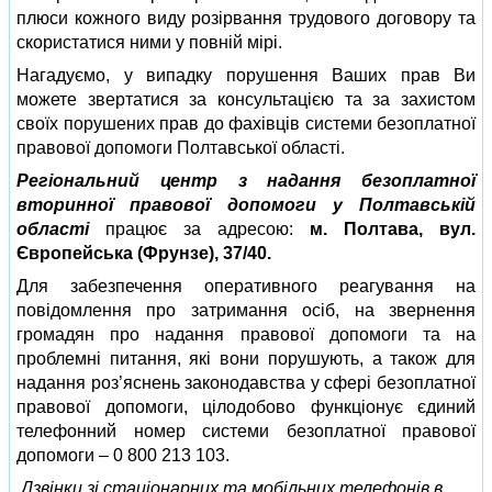
плюси кожного виду розірвання трудового договору та
скористатися ними у повній мірі.
Нагадуємо, у випадку порушення Ваших прав Ви
можете звертатися за консультацією та за захистом
своїх порушених прав до фахівців системи безоплатної
правової допомоги Полтавської області.
Регіональний центр з надання безоплатної
вторинної правової допомоги у Полтавській
області
працює за адресою:
м. Полтава, вул.
Європейська (Фрунзе), 37/40.
Для забезпечення оперативного реагування на
повідомлення про затримання осіб, на звернення
громадян про надання правової допомоги та на
проблемні питання, які вони порушують, а також для
надання роз’яснень законодавства у сфері безоплатної
правової допомоги, цілодобово функціонує єдиний
телефонний номер системи безоплатної правової
допомоги – 0 800 213 103.
Дзвінки зі стаціонарних та мобільних телефонів в