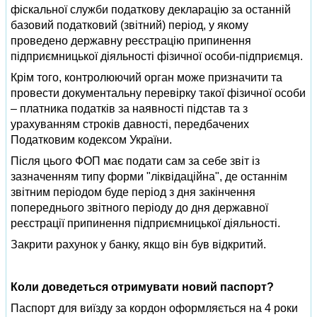
фіскальної служби податкову декларацію за останній
базовий податковий (звітний) період, у якому
проведено державну реєстрацію припинення
підприємницької діяльності фізичної особи-підприємця.
Крім того, контролюючий орган може призначити та
провести документальну перевірку такої фізичної особи
– платника податків за наявності підстав та з
урахуванням строків давності, передбачених
Податковим кодексом України.
Після цього ФОП має подати сам за себе звіт із
зазначенням типу форми "ліквідаційна", де останнім
звітним періодом буде період з дня закінчення
попереднього звітного періоду до дня державної
реєстрації припинення підприємницької діяльності.
Закрити рахунок у банку, якщо він був відкритий.
Коли доведеться отримувати новий паспорт?
Паспорт для виїзду за кордон оформляється на 4 роки