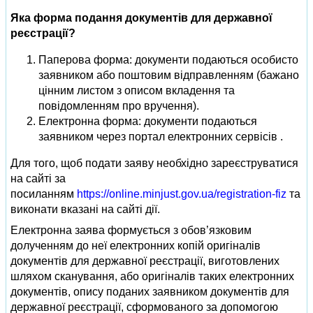
Яка форма подання документів для державної
реєстрації?
Паперова форма: документи подаються особисто
заявником або поштовим відправленням (бажано
цінним листом з описом вкладення та
повідомленням про вручення).
Електронна форма: документи подаються
заявником через портал електронних сервісів .
Для того, щоб подати заяву необхідно зареєструватися
на сайті за
посиланням
https://online.minjust.gov.ua/registration-fiz
та
виконати вказані на сайті дії.
Електронна заява формується з обов’язковим
долученням до неї електронних копій оригіналів
документів для державної реєстрації, виготовлених
шляхом сканування, або оригіналів таких електронних
документів, опису поданих заявником документів для
державної реєстрації, сформованого за допомогою