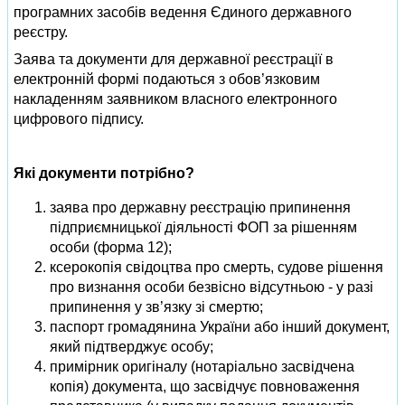
програмних засобів ведення Єдиного державного
реєстру.
Заява та документи для державної реєстрації в
електронній формі подаються з обов’язковим
накладенням заявником власного електронного
цифрового підпису.
Які документи потрібно?
заява про державну реєстрацію припинення
підприємницької діяльності ФОП за рішенням
особи (форма 12);
ксерокопія свідоцтва про смерть, судове рішення
про визнання особи безвісно відсутньою - у разі
припинення у зв’язку зі смертю;
паспорт громадянина України або інший документ,
який підтверджує особу;
примірник оригіналу (нотаріально засвідчена
копія) документа, що засвідчує повноваження