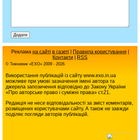
Реклама
на сайті
в газеті
|
Правила користування
|
Контакти
|
RSS
© Тижневик «EХO» 2009 - 2026
Використання публікацій із сайту www.exo.in.ua
можливе при умові зазначення імені автора та
джерела запозичення відповідно до Закону України
«Про авторське право і суміжні права» ст.21.
Редакція не несе відповідальності за зміст коментарів,
розміщених користувачами сайту. А також не завжди
поділяє погляди авторів публікацій.