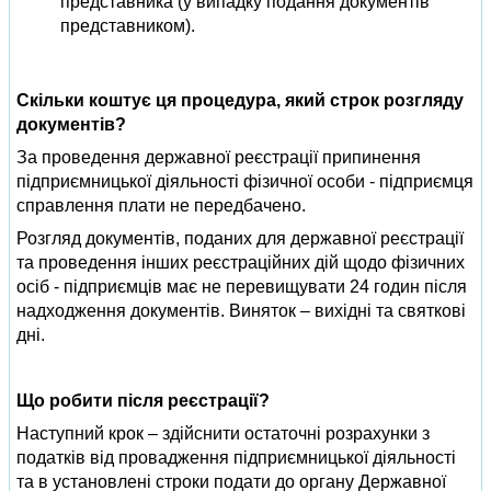
представника (у випадку подання документів
представником).
Скільки коштує ця процедура, який строк розгляду
документів?
За проведення державної реєстрації припинення
підприємницької діяльності фізичної особи - підприємця
справлення плати не передбачено.
Розгляд документів, поданих для державної реєстрації
та проведення інших реєстраційних дій щодо фізичних
осіб - підприємців має не перевищувати 24 годин після
надходження документів. Виняток – вихідні та святкові
дні.
Що робити після реєстрації?
Наступний крок – здійснити остаточні розрахунки з
податків від провадження підприємницької діяльності
та в установлені строки подати до органу Державної