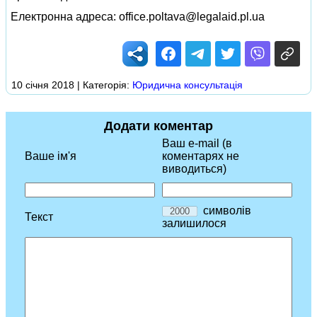
Електронна адреса:
office.poltava@legalaid.pl.ua
10 січня 2018 | Категорія:
Юридична консультація
Додати коментар
Ваш e-mail (в
Ваше ім'я
коментарях не
виводиться)
символів
Текст
залишилося