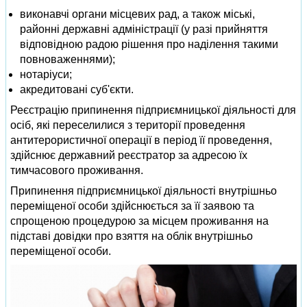
виконавчі органи місцевих рад, а також міські,
районні державні адміністрації (у разі прийняття
відповідною радою рішення про наділення такими
повноваженнями);
нотаріуси;
акредитовані суб'єкти.
Реєстрацію припинення підприємницької діяльності для
осіб, які переселилися з території проведення
антитерористичної операції в період її проведення,
здійснює державний реєстратор за адресою їх
тимчасового проживання.
Припинення підприємницької діяльності внутрішньо
переміщеної особи здійснюється за її заявою та
спрощеною процедурою за місцем проживання на
підставі довідки про взяття на облік внутрішньо
переміщеної особи.