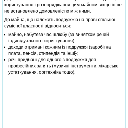
користування і розпоряджання цим майном, якщо інше
не встановлено домовленістю між ними.
До майна, що належить подружжю на праві спільної
сумісної власності відноситься:
майно, набутеза час шлюбу (за винятком речей
індивідуального користування);
доходи,отримані кожним із подружжя (заробітна
плата, пенсія, стипендія та інші
)
;
речі придбані для одногоіз подружжя для
професійних занять (музичні інструменти, лікарське
устаткування, оргтехніка тощо).