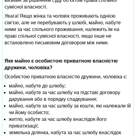
визнані за рішенням суду об’єктом права спільної
сумісної власності.
Увага! Якщо жінка та чоловік проживають однією
сім’єю, але не перебувають у шлюбі, майно, набуте
ними за час спільного проживання, належить їм на
праві спільної сумісної власності, якщо інше не
встановлено письмовим договором між ними.
Яке майно є особистою приватною власністю
дружини, чоловіка?
Особистою приватною власністю дружини, чоловіка є:
майно, набуте до шлюбу;
майно, набуте за час шлюбу на підставі договору
дарування або в порядку спадкування;
майно, набуте за час шлюбу за кошти, які належали їй
чи йому особисто;
житло, набуте за час шлюбу внаслідок його
приватизації;
земельна ділянка, набута за час шлюбу внаслідок