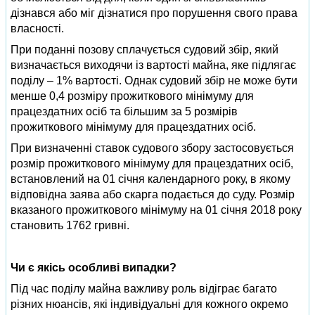
дізнався або міг дізнатися про порушення свого права
власності.
При поданні позову сплачується судовий збір, який
визначається виходячи із вартості майна, яке підлягає
поділу – 1% вартості. Однак судовий збір не може бути
менше 0,4 розміру прожиткового мінімуму для
працездатних осіб та більшим за 5 розмірів
прожиткового мінімуму для працездатних осіб.
При визначенні ставок судового збору застосовується
розмір прожиткового мінімуму для працездатних осіб,
встановлений на 01 січня календарного року, в якому
відповідна заява або скарга подається до суду. Розмір
вказаного прожиткового мінімуму на 01 січня 2018 року
становить 1762 гривні.
Чи є якісь особливі випадки?
Під час поділу майна важливу роль відіграє багато
різних нюансів, які індивідуальні для кожного окремо