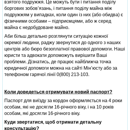
взятого подружжя. Це можуть бути і питання поділу
боргових зобов’язань, і питання поділу майна між
подружжям у випадках, коли один із них (або обидва) є
фізичними особами – підприємцями, або ж серед
майна є недобудоване майно.
Аби більш детально розглянути ситуацію кожної
окремої людини, раджу звернутися до одного з наших
центрів або бюро безоплатної правової допомоги. Наші
юристи та адвокати допоможуть вирішити Ваші
проблеми. Дізнатись, де працює найближча точка
юридичної допомоги можна на сайті Мін’юсту або за
телефоном гарячої лінії 0(800) 213-103.
Коли доведеться отримувати новий паспорт?
Паспорт для виїзду за кордон оформляється на 4 роки
особам, які не досягли 16-річного віку, і на 10 років
особам, які досягли 16-річного віку.
Куди звертатися, щоб отримати детальну
консультацію?