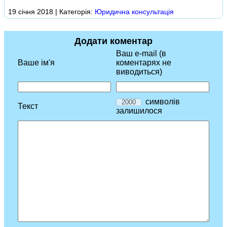
19 січня 2018 | Категорія:
Юридична консультація
Додати коментар
Ваш e-mail (в
Ваше ім'я
коментарях не
виводиться)
символів
Текст
залишилося