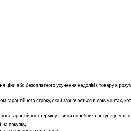
 ціни або безоплатного усунення недоліків товару в розум
ом гарантійного строку, який зазначається в документах, ко
ного гарантійного терміну з вини виробника покупець має п
 на покупку,
о є в наявності у продавця.