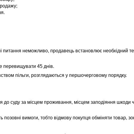
продажу;
ня.
ні питання неможливо, продавець встановлює необхідний те
е перевищувати 45 днів.
ством пільги, розглядаються у першочерговому порядку.
я до суду за місцем проживання, місцем заподіяння шкоди 
 позовні вимоги, тобто відмову покупця обміняти товар, зо