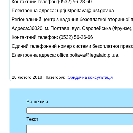
Контактний телефон:(0532) 56-28-60
Електронна адреса:
uprjustpoltava@just.gov.ua
Регіональний центр з надання безоплатної вторинної 
Адреса:36020, м. Полтава, вул. Європейська (Фрунзе),
Контактний телефон: (0532) 56-26-66
Єдиний телефонний номер системи безоплатної право
Електронна адреса:
office.poltava@legalaid.pl.ua
.
28 лютого 2018 | Категорія:
Юридична консультація
Ваше ім'я
Текст