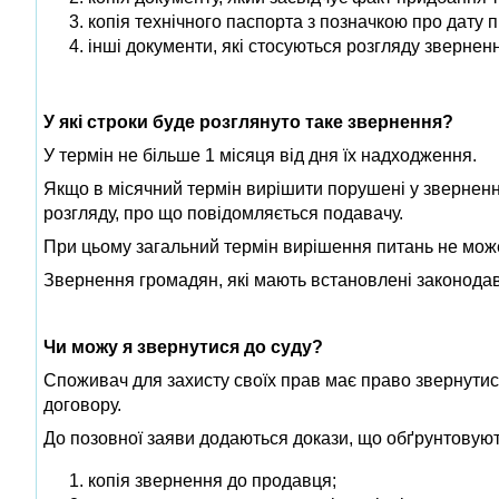
копія технічного паспорта з позначкою про дату 
інші документи, які стосуються розгляду звернен
У які строки буде розглянуто таке звернення?
У термін не більше 1 місяця від дня їх надходження.
Якщо в місячний термін вирішити порушені у звернен
розгляду, про що повідомляється подавачу.
При цьому загальний термін вирішення питань не мож
Звернення громадян, які мають встановлені законодав
Чи можу я звернутися до суду?
Споживач для захисту своїх прав має право звернутис
договору.
До позовної заяви додаються докази, що обґрунтовують
копія звернення до продавця;