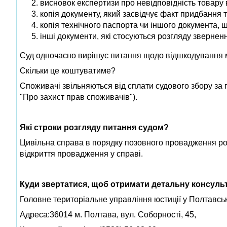
висновок експертизи про невідповідність товару
копія документу, який засвідчує факт придбання 
копія технічного паспорта чи іншого документа, 
інші документи, які стосуються розгляду звернен
Суд одночасно вирішує питання щодо відшкодування 
Скільки це коштуватиме?
Споживачі звільняються від сплати судового збору за п
"Про захист прав споживачів").
Які строки розгляду питання судом?
Цивільна справа в порядку позовного провадження роз
відкриття провадження у справі.
Куди звертатися, щоб отримати детальну консуль
Головне територіальне управління юстиції у Полтавськ
Адреса:36014 м. Полтава, вул. Соборності, 45,