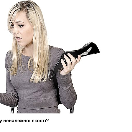
у неналежної якості?