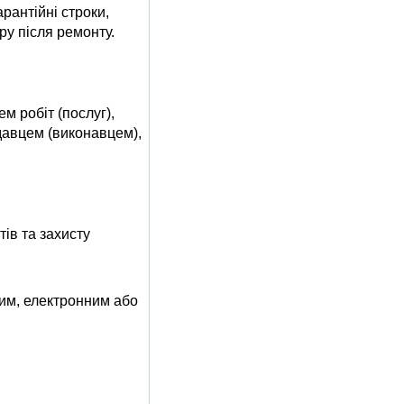
рантійні строки,
ру після ремонту.
м робіт (послуг),
давцем (виконавцем),
ів та захисту
им, електронним або