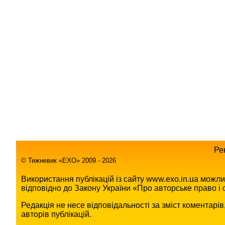
Ре
© Тижневик «EХO» 2009 - 2026
Використання публікацій із сайту www.exo.in.ua можл
відповідно до Закону України «Про авторське право і с
Редакція не несе відповідальності за зміст коментарі
авторів публікацій.