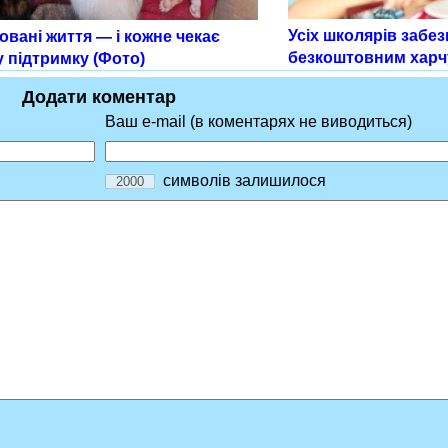
Усіх школярів забе
овані життя — і кожне чекає
безкоштовним хар
 підтримку (Фото)
Додати коментар
Ваш e-mail (в коментарях не виводиться)
символів залишилося