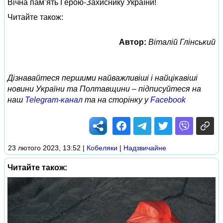
Вічна пам’ять Герою-Захиснику України!
Читайте також:
Автор:
Віталій Глінський
Дізнавайтеся першими найважливіші і найцікавіші
новини України та Полтавщини – підписуйтеся на
наш
Telegram-канал
та на сторінку у
Facebook
23 лютого 2023, 13:52
|
Кобеляки
|
Надзвичайне
Читайте також: