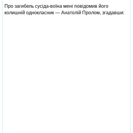
Про загибель сусіда-воїна мені повідомив його
колишній однокласник — Анатолій Пролом, згадавши: