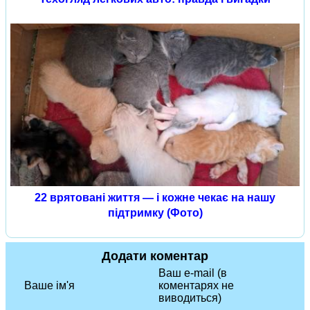
22 врятовані життя — і кожне чекає на нашу
підтримку (Фото)
Додати коментар
Ваш e-mail (в
Ваше ім'я
коментарях не
виводиться)