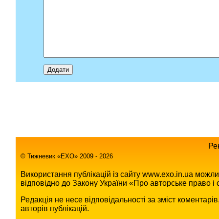
Ре
© Тижневик «EХO» 2009 - 2026
Використання публікацій із сайту www.exo.in.ua можл
відповідно до Закону України «Про авторське право і с
Редакція не несе відповідальності за зміст коментарі
авторів публікацій.